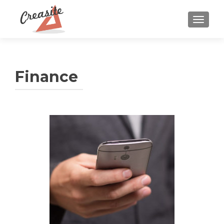
AFFIC
Finance