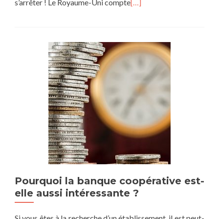
s’arrêter ! Le Royaume-Uni compte
[…]
Pourquoi la banque coopérative est-
elle aussi intéressante ?
Si vous êtes à la recherche d’un établissement, il est peut-