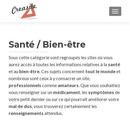
AFFIC
Santé / Bien-être
Sous cette catégorie sont regroupés les sites où vous
aurez accès à toutes les informations relatives à la
santé
et au
bien-être
. Ces sujets concernent
tout le monde
et
nombreux sont ceux à y consacrer un site,
professionnels
comme
amateurs
. Que vous souhaitiez
vous renseigner sur un
médicament
, les
symptômes
de
votre petit dernier ou sur ce qui pourrait améliorer votre
mal de dos
, vous trouverez certainement les
renseignements
attendus.