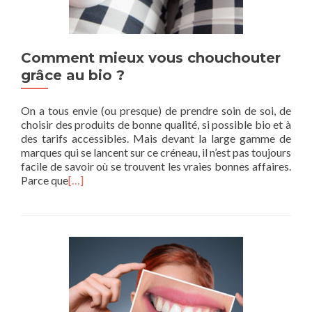
Comment mieux vous chouchouter
grâce au bio ?
On a tous envie (ou presque) de prendre soin de soi, de
choisir des produits de bonne qualité, si possible bio et à
des tarifs accessibles. Mais devant la large gamme de
marques qui se lancent sur ce créneau, il n’est pas toujours
facile de savoir où se trouvent les vraies bonnes affaires.
Parce que
[…]