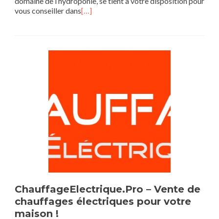
domaine de l’hydroponie, se tient à votre disposition pour
vous conseiller dans
[…]
ChauffageElectrique.Pro – Vente de
chauffages électriques pour votre
maison !