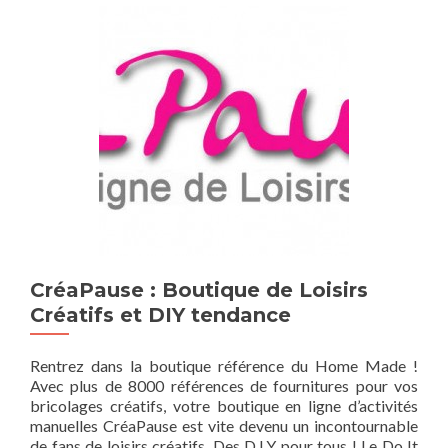
CréaPause : Boutique de Loisirs
Créatifs et DIY tendance
Rentrez dans la boutique référence du Home Made !
Avec plus de 8000 références de fournitures pour vos
bricolages créatifs, votre boutique en ligne d’activités
manuelles CréaPause est vite devenu un incontournable
de fans de loisirs créatifs. Des D.I.Y pour tous ! Le Do It