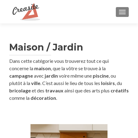
AFFIC
Maison / Jardin
Dans cette catégorie vous trouverez tout ce qui
concerne la
maison
, que la vôtre se trouve à la
campagne
avec
jardin
voire même une
piscine
, ou
plutôt à la
ville
. C’est aussi le lieu de tous les
loisirs
, du
bricolage
et des
travaux
ainsi que des arts plus
créatifs
comme la
décoration
.