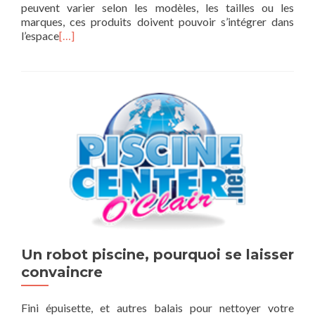
peuvent varier selon les modèles, les tailles ou les
marques, ces produits doivent pouvoir s’intégrer dans
l’espace
[…]
Un robot piscine, pourquoi se laisser
convaincre
Fini épuisette, et autres balais pour nettoyer votre