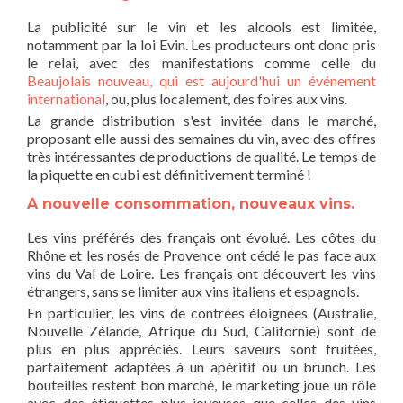
La publicité sur le vin et les alcools est limitée,
notamment par la loi Evin. Les producteurs ont donc pris
le relai, avec des manifestations comme celle du
Beaujolais nouveau, qui est aujourd'hui un événement
international
, ou, plus localement, des foires aux vins.
La grande distribution s'est invitée dans le marché,
proposant elle aussi des semaines du vin, avec des offres
très intéressantes de productions de qualité. Le temps de
la piquette en cubi est définitivement terminé !
A nouvelle consommation, nouveaux vins.
Les vins préférés des français ont évolué. Les côtes du
Rhône et les rosés de Provence ont cédé le pas face aux
vins du Val de Loire. Les français ont découvert les vins
étrangers, sans se limiter aux vins italiens et espagnols.
En particulier, les vins de contrées éloignées (Australie,
Nouvelle Zélande, Afrique du Sud, Californie) sont de
plus en plus appréciés. Leurs saveurs sont fruitées,
parfaitement adaptées à un apéritif ou un brunch. Les
bouteilles restent bon marché, le marketing joue un rôle
avec des étiquettes plus joyeuses que celles des vins