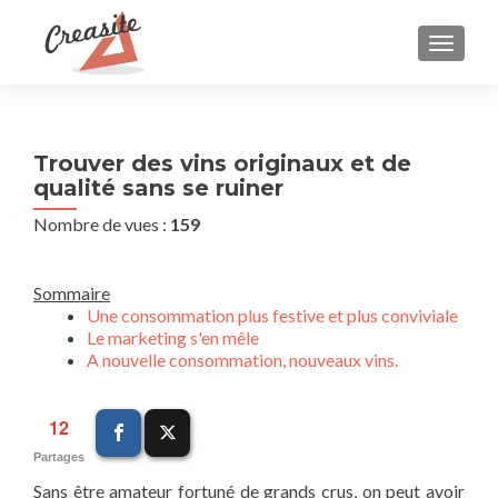
AFFIC
Trouver des vins originaux et de
qualité sans se ruiner
Nombre de vues :
159
Sommaire
Une consommation plus festive et plus conviviale
Le marketing s'en mêle
A nouvelle consommation, nouveaux vins.
12
Partages
Sans être amateur fortuné de grands crus, on peut avoir