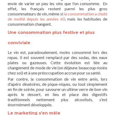
envie de varier un peu les vins que l'on consomme. En
effet, les français restent parmi les plus gros
consommateurs de vin, même si
la consommation a chuté
de moitié depuis les années 60
, mais les habitudes de
consommation changent.
Une consommation plus festive et plus
conviviale
Le vin est, paradoxalement, moins consommé lors des
repas. Il est souvent remplacé par des sodas, des eaux
plates ou gazeuses. Cette évolution est liée au
changement de mode de vie (on déjeune beaucoup moins
chez soi) et à une préoccupation accrue pour sa santé.
Par contre, la consommation de vin entre amis, lors
d'apéro dinatoires, de pique-niques, ou tout simplement
en fin de soirée, pour savourer un ultime verre de bon vin
après le dessert, en lieu et place des digestifs
traditionnels nettement plus alcoolisés, s'est
énormément développée.
Le marketing s'en mêle