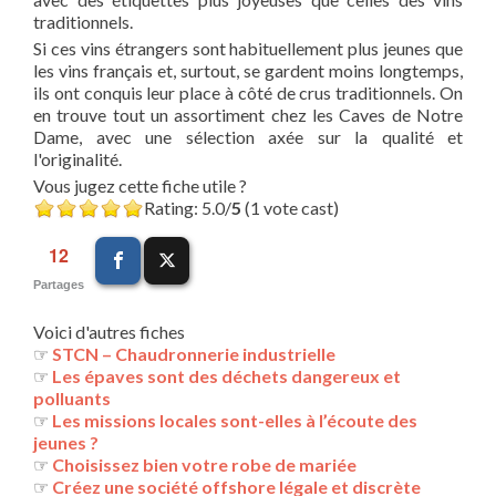
traditionnels.
Si ces vins étrangers sont habituellement plus jeunes que
les vins français et, surtout, se gardent moins longtemps,
ils ont conquis leur place à côté de crus traditionnels. On
en trouve tout un assortiment chez les Caves de Notre
Dame, avec une sélection axée sur la qualité et
l'originalité.
Vous jugez cette fiche utile ?
Rating: 5.0/
5
(1 vote cast)
12
Partages
Voici d'autres fiches
☞
STCN – Chaudronnerie industrielle
☞
Les épaves sont des déchets dangereux et
polluants
☞
Les missions locales sont-elles à l’écoute des
jeunes ?
☞
Choisissez bien votre robe de mariée
☞
Créez une société offshore légale et discrète