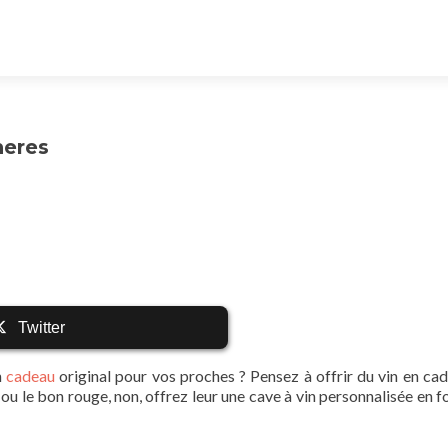
heres
Twitter
n
cadeau
original pour vos proches ? Pensez à offrir du vin en cad
u le bon rouge, non, offrez leur une cave à vin personnalisée en f