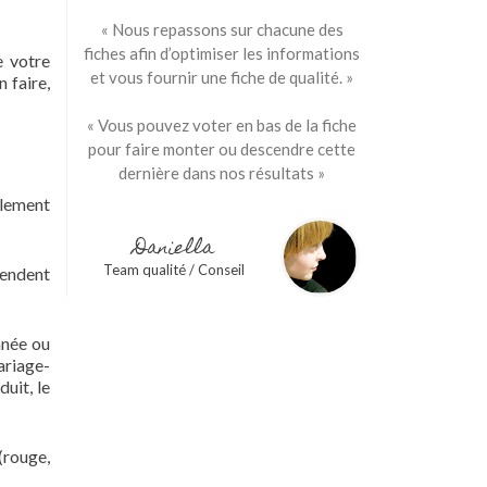
« Nous repassons sur chacune des
fiches afin d’optimiser les informations
e votre
et vous fournir une fiche de qualité. »
 faire,
« Vous pouvez voter en bas de la fiche
pour faire monter ou descendre cette
dernière dans nos résultats »
alement
Daniella
Team qualité / Conseil
tendent
nnée ou
ariage-
duit, le
(rouge,