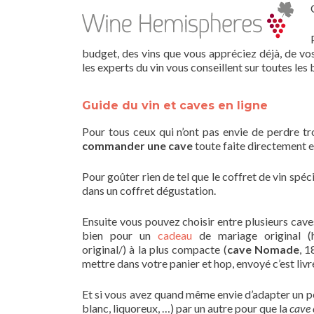
budget, des vins que vous appréciez déjà, de vos
les experts du vin vous conseillent sur toutes les
Guide du vin et caves en ligne
Pour tous ceux qui n’ont pas envie de perdre t
commander une cave
toute faite directement e
Pour goûter rien de tel que le coffret de vin spéc
dans un coffret dégustation.
Ensuite vous pouvez choisir entre plusieurs caves
bien pour un
cadeau
de mariage original (ht
original/) à la plus compacte (
cave Nomade
, 1
mettre dans votre panier et hop, envoyé c’est livr
Et si vous avez quand même envie d’adapter un pe
blanc, liquoreux, …) par un autre pour que la
cave 