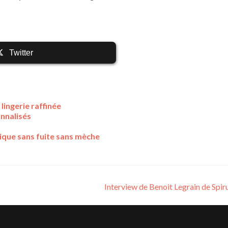
Twitter
 lingerie raffinée
nnalisés
nique sans fuite sans mèche
Interview de Benoit Legrain de Spir