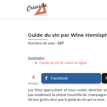
Guide du vin par Wine Hemisp
Nombre de vues :
587
Sommaire
Guide du vin et caves en ligne
8
Facebook
Partages
Les fêtes approchent et vous voulez dénicher u
pas seulement la simple bouteille de champagne o
de leur goûts ainsi que le
guide du vin
qui va avec.