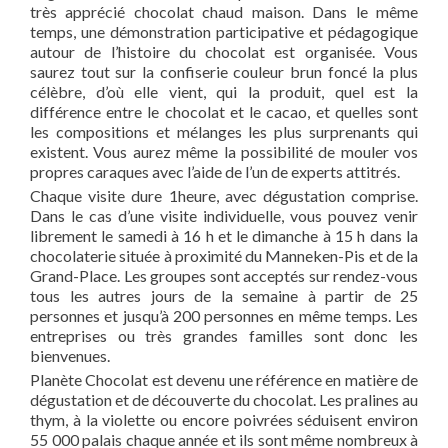
très apprécié chocolat chaud maison. Dans le même
temps, une démonstration participative et pédagogique
autour de l’histoire du chocolat est organisée. Vous
saurez tout sur la confiserie couleur brun foncé la plus
célèbre, d’où elle vient, qui la produit, quel est la
différence entre le chocolat et le cacao, et quelles sont
les compositions et mélanges les plus surprenants qui
existent. Vous aurez même la possibilité de mouler vos
propres caraques avec l’aide de l’un de experts attitrés.
Chaque visite dure 1heure, avec dégustation comprise.
Dans le cas d’une visite individuelle, vous pouvez venir
librement le samedi à 16 h et le dimanche à 15 h dans la
chocolaterie située à proximité du Manneken-Pis et de la
Grand-Place. Les groupes sont acceptés sur rendez-vous
tous les autres jours de la semaine à partir de 25
personnes et jusqu’à 200 personnes en même temps. Les
entreprises ou très grandes familles sont donc les
bienvenues.
Planète Chocolat est devenu une référence en matière de
dégustation et de découverte du chocolat. Les pralines au
thym, à la violette ou encore poivrées séduisent environ
55 000 palais chaque année et ils sont même nombreux à