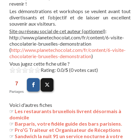
revenir !
Les démonstrations et workshops se veulent avant tout
divertissants et l’objectif et de laisser un excellent
souvenir aux visiteurs.
Site ou réseau social de cet auteur (optionnel)
:
http://www.planetechocolat.com/fr/content/6-visite-
chocolaterie-bruxelles-demonstration
(
http://www.planetechocolat.com/fr/content/6-visite-
chocolaterie-bruxelles-demonstration
)
Vous jugez cette fiche utile ?
Rating: 0.0/
5
(0 votes cast)
7
Partages
Voici d'autres fiches
☞
Les restaurants bruxellois livrent désormais à
domicile
☞
Barparis, votre fidèle guide des bars parisiens.
☞
Pro’G Traiteur et Organisateur de Réceptions
☞
Sandwich la nuit 91 un service nocturne à votre