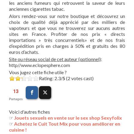
les anciens fumeurs qui retrouvent la saveur de leurs
anciennes cigarettes tabac.
Alors rendez-vous sur notre boutique et découvrez un
choix de qualité déjà apprécié par des milliers de
vapoteurs et que vous ne trouverez sur aucuns autres
sites en France. Profiter de nos prix « directs
importations » très concurrentiels» et de nos frais
d’expédition pris en charges à 50% et gratuits des 80
euros d’achats.
Site ou réseau social de cet auteur (optionnel)
:
http//www.eclopesphere.com
Vous jugez cette fiche utile ?
Rating: 2.3/
5
(2 votes cast)
13
Partages
Voici d'autres fiches
☞
Jouets sexuels en vente sur le sex shop Sexyfolix
☞
Achetez le Cuit Tout Mix pour vous améliorer en
cuisine !