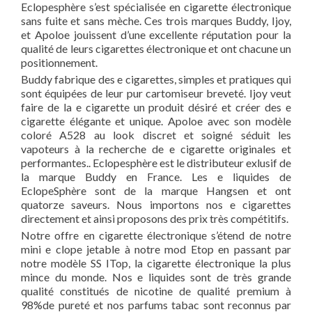
Eclopesphère s’est spécialisée en cigarette électronique
sans fuite et sans mèche. Ces trois marques Buddy, Ijoy,
et Apoloe jouissent d’une excellente réputation pour la
qualité de leurs cigarettes électronique et ont chacune un
positionnement.
Buddy fabrique des e cigarettes, simples et pratiques qui
sont équipées de leur pur cartomiseur breveté. Ijoy veut
faire de la e cigarette un produit désiré et créer des e
cigarette élégante et unique. Apoloe avec son modèle
coloré A528 au look discret et soigné séduit les
vapoteurs à la recherche de e cigarette originales et
performantes.. Eclopesphère est le distributeur exlusif de
la marque Buddy en France. Les e liquides de
EclopeSphère sont de la marque Hangsen et ont
quatorze saveurs. Nous importons nos e cigarettes
directement et ainsi proposons des prix très compétitifs.
Notre offre en cigarette électronique s’étend de notre
mini e clope jetable à notre mod Etop en passant par
notre modèle SS ITop, la cigarette électronique la plus
mince du monde. Nos e liquides sont de très grande
qualité constitués de nicotine de qualité premium à
98%de pureté et nos parfums tabac sont reconnus par