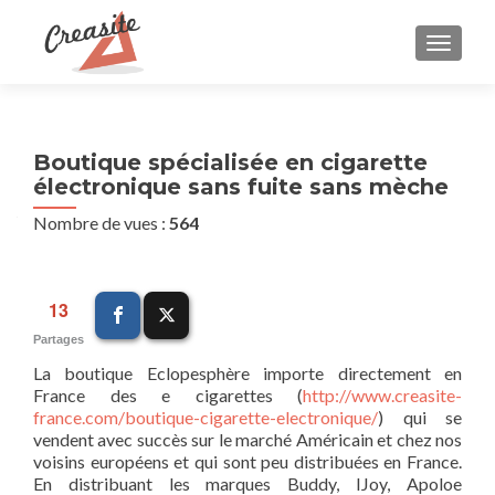
AFFIC
Boutique spécialisée en cigarette
électronique sans fuite sans mèche
Nombre de vues :
564
13
Partages
La boutique Eclopesphère importe directement en
France des e cigarettes (
http://www.creasite-
france.com/boutique-cigarette-electronique/
) qui se
vendent avec succès sur le marché Américain et chez nos
voisins européens et qui sont peu distribuées en France.
En distribuant les marques Buddy, IJoy, Apoloe