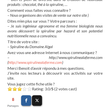
produits : chocolat, thé à la spiruline, …
Comment vous faites vous connaître ?
– Nous organisons des visites de vente sur notre site )
Dites m’en plus sur vous ? Votre parcours :
– Je suis ingénieur agronome et ma femme biologiste nous
avons découvert la spiruline par hazard et son potentiel
nutritionnelle nous a convaincu.
Titre de votre site :
– Spiruline du Domaine Algal
Avez vous une adresse Internet à nous communiquez ?
– http://www.spirulinealaferme.com
(
http://www.spirulinealaferme.com
)
Merci Benoit d’avoir répondu à mes questions.
J’invite nos lecteurs à découvrir vos activités sur votre
site.
Vous jugez cette fiche utile ?
Rating: 3.0/
5
(2 votes cast)
8
Partages