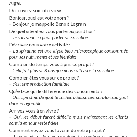
Algal.
Découvrez son interview:
Bonjour, quel est votre nom ?
– Bonjour je m’appelle Benoit Legrain
De quel site allez vous parler aujourd’hui ?
– Je suis venu ici pour parler de Spiruline
Décrivez nous votre activité :
– La spiruline est une algue bleu microscopique consommée
pour ses nutriments et ses bienfaits
Combien de temps vous à pris ce projet ?
– Cela fait plus de 8 ans que nous cultivons la spiruline
Combien êtes vous sur ce projet ?
– c’est une production familiale
Qu’est-ce qui le différencie des concurrents ?
– Une spiruline de qualité séchée à basse température au goût
doux et agréable
Arrivez vous à en vivre ?
– Oui, les début furent difficile mais maintenant les clients
sont la et nous reste fidèle
Comment voyez vous l’avenir de votre projet ?
– bien et plein de diversité dans la création de nouveaux