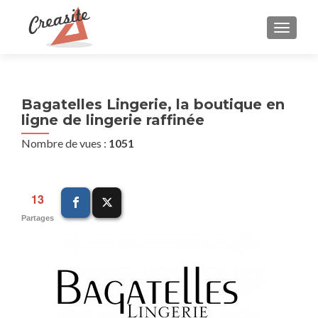
AFFIC
Bagatelles Lingerie, la boutique en
ligne de lingerie raffinée
Nombre de vues :
1051
13
Partages