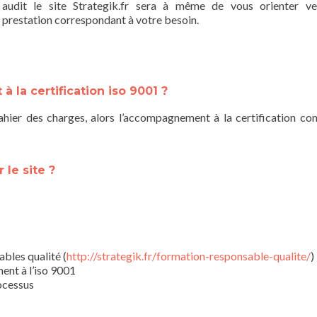
audit le site Strategik.fr sera à même de vous orienter ve
prestation correspondant à votre besoin.
la certification iso 9001 ?
ier des charges, alors l’accompagnement à la certification con
le site ?
bles qualité (
http://strategik.fr/formation-responsable-qualite/
)
ent à l’iso 9001
ocessus