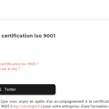
a certification iso 9001
ertification iso 9001 ?
sur le site ?
Twitter
Que vous soyez en quête d’un accompagnement à la certificat
9001 (
http://strategik.fr
) pour votre entreprise, d’une formation 