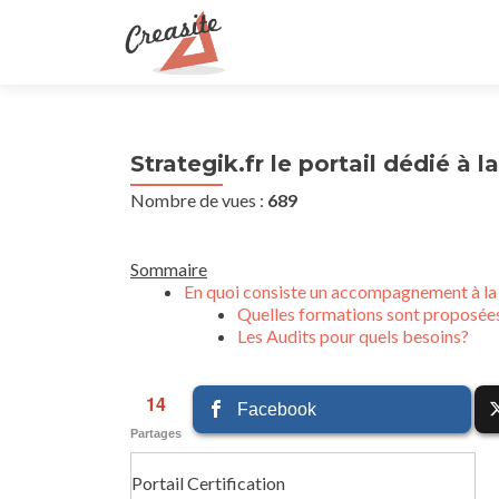
Strategik.fr le portail dédié à l
Nombre de vues :
689
Sommaire
En quoi consiste un accompagnement à la c
Quelles formations sont proposées 
Les Audits pour quels besoins?
14
Facebook
Partages
Portail Certification