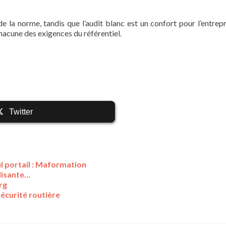
e la norme, tandis que l’audit blanc est un confort pour l’entrepr
chacune des exigences du référentiel.
Twitter
l portail : Maformation
lisante…
rg
sécurité routière