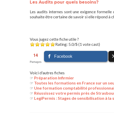
Les Audits pour quels besoins?
Les audits internes sont une exigence formelle d
souhaite être certaine de savoir si elle répond à 
Vous jugez cette fiche utile ?
Rating: 5.0/
5
(1 vote cast)
14
Facebook
Partages
Voici d'autres fiches
☞
Préparation Infirmier
☞
Toutes les formations en France sur un seu
☞
Une formation comptabilité professionna
☞
Réussissez votre permis près de Strasbou
☞
LegiPermis : Stages de sensibilisation à la 