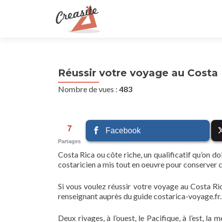
Réussir votre voyage au Costa 
Nombre de vues :
483
7
Facebook
Partages
Costa Rica ou côte riche, un qualificatif qu’on 
costaricien a mis tout en oeuvre pour conserver 
Si vous voulez réussir votre voyage au Costa Ric
renseignant auprès du guide costarica-voyage.fr.
Deux rivages, à l’ouest, le Pacifique, à l’est, l