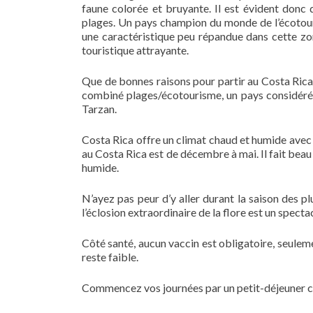
faune colorée et bruyante. Il est évident donc 
plages. Un pays champion du monde de l’écotour
une caractéristique peu répandue dans cette zo
touristique attrayante.
Que de bonnes raisons pour partir au Costa Rica.
combiné plages/écotourisme, un pays considér
Tarzan.
Costa Rica offre un climat chaud et humide avec 
au Costa Rica est de décembre à mai. Il fait beau 
humide.
N’ayez pas peur d’y aller durant la saison des pl
l’éclosion extraordinaire de la flore est un specta
Côté santé, aucun vaccin est obligatoire, seulem
reste faible.
Commencez vos journées par un petit-déjeuner cop