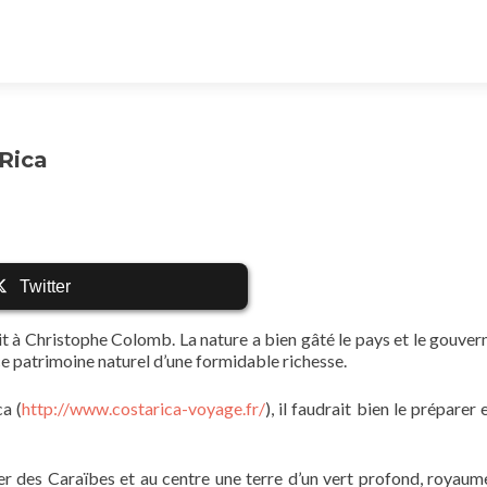
Rica
Twitter
doit à Christophe Colomb. La nature a bien gâté le pays et le gouve
ce patrimoine naturel d’une formidable richesse.
a (
http://www.costarica-voyage.fr/
), il faudrait bien le préparer
a mer des Caraïbes et au centre une terre d’un vert profond, royaum