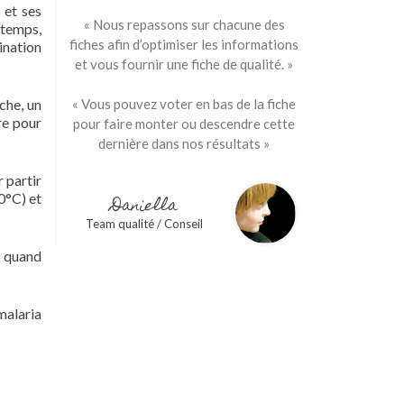
 et ses
« Nous repassons sur chacune des
gtemps,
fiches afin d’optimiser les informations
ination
et vous fournir une fiche de qualité. »
che, un
« Vous pouvez voter en bas de la fiche
re pour
pour faire monter ou descendre cette
dernière dans nos résultats »
 partir
20°C) et
Daniella
Team qualité / Conseil
e quand
malaria