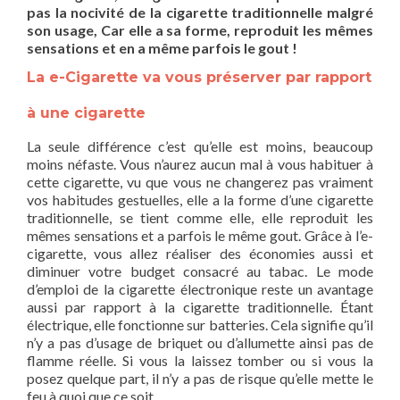
pas la nocivité de la cigarette traditionnelle malgré
son usage, Car elle a sa forme, reproduit les mêmes
sensations et en a même parfois le gout !
La e-Cigarette va vous préserver par rapport
à une cigarette
La seule différence c’est qu’elle est moins, beaucoup
moins néfaste. Vous n’aurez aucun mal à vous habituer à
cette cigarette, vu que vous ne changerez pas vraiment
vos habitudes gestuelles, elle a la forme d’une cigarette
traditionnelle, se tient comme elle, elle reproduit les
mêmes sensations et a parfois le même gout. Grâce à l’e-
cigarette, vous allez réaliser des économies aussi et
diminuer votre budget consacré au tabac. Le mode
d’emploi de la cigarette électronique reste un avantage
aussi par rapport à la cigarette traditionnelle. Étant
électrique, elle fonctionne sur batteries. Cela signifie qu’il
n’y a pas d’usage de briquet ou d’allumette ainsi pas de
flamme réelle. Si vous la laissez tomber ou si vous la
posez quelque part, il n’y a pas de risque qu’elle mette le
feu à quoi que ce soit.