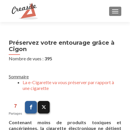
AFFIC
Préservez votre entourage grâce à
Cigon
Nombre de vues :
395
Sommaire
La e-Cigarette va vous préserver par rapport à
une cigarette
7
Partages
Contenant moins de produits toxiques et
cancérigènes, la cigarette électronique ne détient