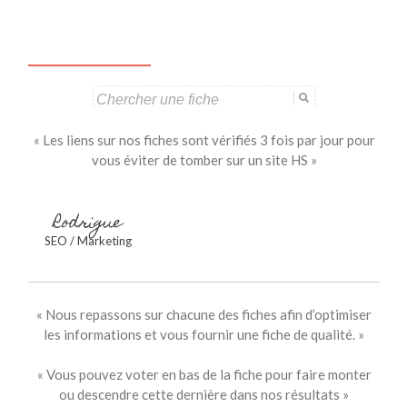
articles
Search
for:
« Les liens sur nos fiches sont vérifiés 3 fois par jour pour
vous éviter de tomber sur un site HS »
Rodrigue
SEO / Marketing
« Nous repassons sur chacune des fiches afin d’optimiser
les informations et vous fournir une fiche de qualité. »
« Vous pouvez voter en bas de la fiche pour faire monter
ou descendre cette dernière dans nos résultats »