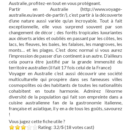
Australie, profitez-en tout en vous protégeant.
Partir en Australie (http://www.voyage-
australie.eu/avant-de-partir/), c’est partir à la découverte
d’une nature aussi variée qu’un incroyable. Tout à fait
exceptionnelle, elle vous surprend souvent par son
changement de décor ; des forêts tropicales luxuriantes
aux déserts arides et oubliés en passant par les côtes, les
lacs, les fleuves, les baies, les falaises, les mangroves, les
monts… et les plages. C’est donc normal si vous aurez
l’impression de passer d’un continent à un autre. D’ailleurs
cela pourra être justifié par la grande immensité du
territoire australien (il fait 17 fois celui de la France)
Voyager en Australie c’est aussi découvrir une société
multiculturelle qui prospère dans ses fameuses villes
cosmopolites où des habitants de toutes les nationalités
cohabitent en toute harmonie. Admirez l’énorme
diversité de la population qui fait son empreinte dans a
cuisine australienne fan de la gastronomie italienne,
française et asiatique, il y en a de tous les goûts, savourez
!
Vous jugez cette fiche utile ?
Rating: 3.2/
5
(18 votes cast)