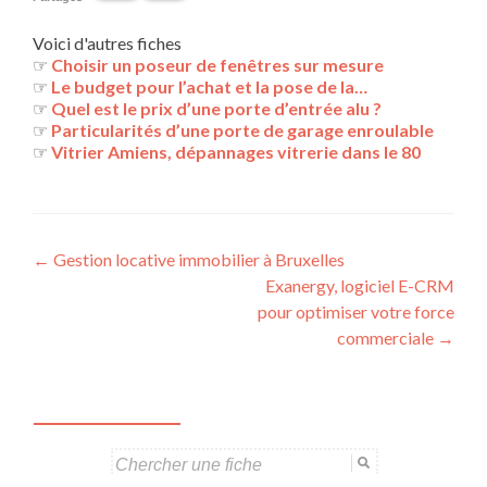
Voici d'autres fiches
☞
Choisir un poseur de fenêtres sur mesure
☞
Le budget pour l’achat et la pose de la…
☞
Quel est le prix d’une porte d’entrée alu ?
☞
Particularités d’une porte de garage enroulable
☞
Vitrier Amiens, dépannages vitrerie dans le 80
Navigation
←
Gestion locative immobilier à Bruxelles
Exanergy, logiciel E-CRM
des
pour optimiser votre force
articles
commerciale
→
Search
for: