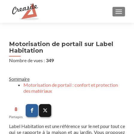
AFFIC
Motorisation de portail sur Label
Habitation
Nombre de vues :
349
Sommaire
Motorisation de portail : confort et protection
des matériaux
8
Partages
Label Habitation est une référence sur le net pour tout ce
qui se rapporte à la maison et au jardin. Vous proposez