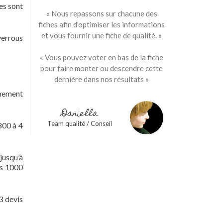
es sont
« Nous repassons sur chacune des
fiches afin d’optimiser les informations
et vous fournir une fiche de qualité. »
verrous
« Vous pouvez voter en bas de la fiche
pour faire monter ou descendre cette
dernière dans nos résultats »
rêmement
Daniella
Team qualité / Conseil
800 à 4
jusqu’à
es 1000
3 devis