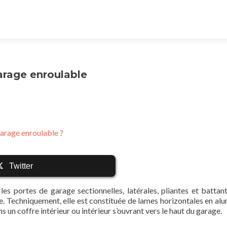
garage enroulable
garage enroulable ?
Twitter
les portes de garage sectionnelles, latérales, pliantes et battan
e. Techniquement, elle est constituée de lames horizontales en al
s un coffre intérieur ou intérieur s’ouvrant vers le haut du garage.