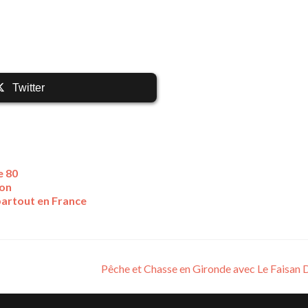
Twitter
e 80
ion
partout en France
Pêche et Chasse en Gironde avec Le Faisan