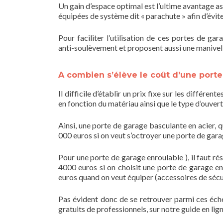
Un gain d’espace optimal est l’ultime avantage as
équipées de système dit « parachute » afin d’évite
Pour faciliter l’utilisation de ces portes de ga
anti-soulèvement et proposent aussi une manivell
A combien s’élève le coût d’une porte
Il difficile d’établir un prix fixe sur les différ
en fonction du matériau ainsi que le type d’ouvert
Ainsi, une porte de garage basculante en acier, q
000 euros si on veut s’octroyer une porte de gara
Pour une porte de garage enroulable ), il faut r
4000 euros si on choisit une porte de garage en
euros quand on veut équiper (accessoires de sécur
Pas évident donc de se retrouver parmi ces échel
gratuits de professionnels, sur notre guide en lig