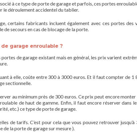
socié à ce type de porte de garage et parfois, ces portes enroulabl
r le déroulement accidentel du tablier.
rage, certains fabricants incluent également avec ces portes des 
e de secours en cas de blocage de la porte.
 de garage enroulable ?
entes portes de garage existant mais en général, les prix varient ext
ure.
uant à elle, coûte entre 300 à 3000 euros. Et il faut compter de 1 
ge sectionnelle.
éserver au minimum près de 300 euros. Ce prix peut encore monter 
roulable de haut de gamme. Enfin, il faut encore réserver dans l
ité, etc.) ce type de porte de garage.
les de tarifs. C’est pour cela que vous pouvez retrouver jusqu’à 
ne de la porte de garage sur mesure ).