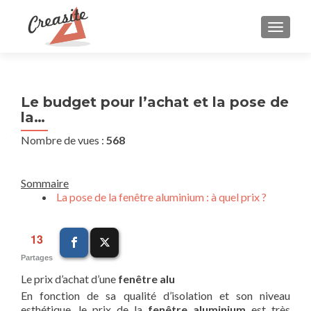
AFFIC
Le budget pour l’achat et la pose de
la…
Nombre de vues :
568
Sommaire
La pose de la fenêtre aluminium : à quel prix ?
13
Partages
Le prix d’achat d’une
fenêtre alu
En fonction de sa qualité d’isolation et son niveau
esthétique, le prix de la
fenêtre aluminium
est très