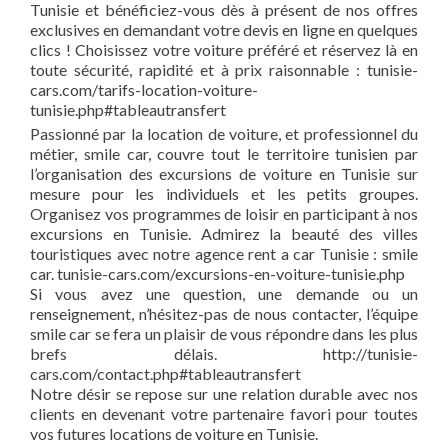
Tunisie et bénéficiez-vous dès à présent de nos offres
exclusives en demandant votre devis en ligne en quelques
clics ! Choisissez votre voiture préféré et réservez là en
toute sécurité, rapidité et à prix raisonnable : tunisie-
cars.com/tarifs-location-voiture-
tunisie.php#tableautransfert
Passionné par la location de voiture, et professionnel du
métier, smile car, couvre tout le territoire tunisien par
l’organisation des excursions de voiture en Tunisie sur
mesure pour les individuels et les petits groupes.
Organisez vos programmes de loisir en participant à nos
excursions en Tunisie. Admirez la beauté des villes
touristiques avec notre agence rent a car Tunisie : smile
car. tunisie-cars.com/excursions-en-voiture-tunisie.php
Si vous avez une question, une demande ou un
renseignement, n’hésitez-pas de nous contacter, l’équipe
smile car se fera un plaisir de vous répondre dans les plus
brefs délais. http://tunisie-
cars.com/contact.php#tableautransfert
Notre désir se repose sur une relation durable avec nos
clients en devenant votre partenaire favori pour toutes
vos futures locations de voiture en Tunisie.