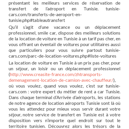
présentant les meilleurs services de réservation de
transfert de l’aéroport en Tunisie. tunisie-
cars.com/transferts-de-aeroport-en-
tunisie.php#tableautransfert
Qu’il s’agit d’une vacance ou un déplacement
professionnel, smile car, dispose des meilleurs solutions
de la location de voiture en Tunisie à un tarif pas cher, en
vous offrant un éventail de voitures pour utilitaires aussi
que particuliers pour vous suivre partout tunisie-
cars.com/parc-de-location-voitures.php#liste-voitures
La location de voiture en Tunisie à un prix pas cher, pour
un séjour, un loisir ou un déplacement professionnel
(
http://www.creasite-france.com/zhtransports-
demenagement-location-de-camion-avec-chauffeur/
),
où vous voulez, quand vous voulez, c’est sur tunisie-
cars.com : votre expert du métier de rent a car Tunisie.
Dans chaque terminal d’Arrivée d’aéroports, les stations
de notre agence de location aéroports Tunisie sont là où
vous les attendez pour mieux vous servir durant votre
séjour, notre service de transfert en Tunisie est à votre
disposition vers n’importe quel endroit sur tout le
territoire tunisien. Découvrez alors les trésors de la