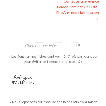
Contacter une agence
articles
immobilière dans le Haut-
RhinArmindo Habitat.com
→
Search
for:
« Les liens sur nos fiches sont vérifiés 3 fois par jour pour
vous éviter de tomber sur un site HS »
Rodrigue
SEO / Marketing
« Nous repassons sur chacune des fiches afin d’optimiser