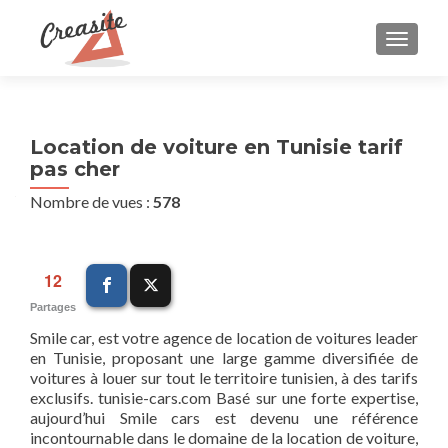
AFFIC
Location de voiture en Tunisie tarif
pas cher
Nombre de vues :
578
12
Partages
Smile car, est votre agence de location de voitures leader
en Tunisie, proposant une large gamme diversifiée de
voitures à louer sur tout le territoire tunisien, à des tarifs
exclusifs. tunisie-cars.com Basé sur une forte expertise,
aujourd’hui Smile cars est devenu une référence
incontournable dans le domaine de la location de voiture,