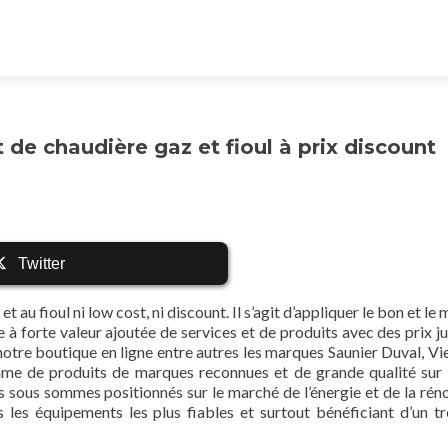
de chaudière gaz et fioul à prix discount
Twitter
u fioul ni low cost, ni discount. Il s’agit d’appliquer le bon et le 
e à forte valeur ajoutée de services et de produits avec des prix ju
notre boutique en ligne entre autres les marques Saunier Duval, V
me de produits de marques reconnues et de grande qualité sur 
s sous sommes positionnés sur le marché de l’énergie et de la rén
 les équipements les plus fiables et surtout bénéficiant d’un t