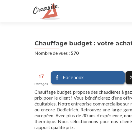
Chauffage budget : votre achat 
Nombre de vues :
570
17
Facebook
Partages
Chauffage budget, propose des chaudières à gaz et a
prix pour le client ! Vous bénéficierez d’une offr
équitables. Notre entreprise commercialise sur 
ou encore Dedietrich. Retrouvez une large gam
européen. Avec plus de 30 ans d’expérience, nou
thermique. Nous sélectionnons pour nos clients
rapport qualité prix.