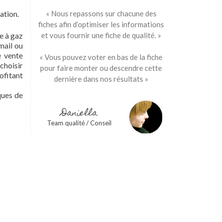
ation.
« Nous repassons sur chacune des
fiches afin d’optimiser les informations
e à gaz
et vous fournir une fiche de qualité. »
mail ou
e vente
« Vous pouvez voter en bas de la fiche
choisir
pour faire monter ou descendre cette
ofitant
dernière dans nos résultats »
ques de
Daniella
Team qualité / Conseil