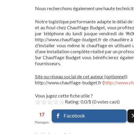
Nous recherchons également une haute technicité 
Notre logistique performante adapte le délai de 
et au fioul chez Chauffage Budget, vous profitez
par téléphone du lundi jusque vendredi de 9h
http://www.chauffage-budget.fr de chaudière à g
d’installer vous même le chauffage en utilisant 
d’une installation complète réalisé par un profess
Sur Chauffage Budget vous bénéficierez égaleme
fournisseurs.
Site ou réseau social de cet auteur (optionnel)
:
http://www.chauffage-budget.fr (
http://www.ch
Vous jugez cette fiche utile ?
Rating: 0.0/
5
(0 votes cast)
17
Facebook
Partages