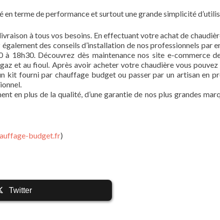
en terme de performance et surtout une grande simplicité d’utilis
livraison à tous vos besoins. En effectuant votre achat de chaudièr
 également des conseils d’installation de nos professionnels par e
00 à 18h30. Découvrez dès maintenance nos site e-commerce d
az et au fioul. Après avoir acheter votre chaudière vous pouvez 
un kit fourni par chauffage budget ou passer par un artisan en pr
ionnel.
nt en plus de la qualité, d’une garantie de nos plus grandes mar
auffage-budget.fr
)
Twitter