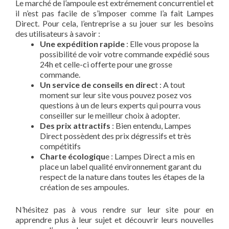
Le marché de l’ampoule est extrémement concurrentiel et
il n’est pas facile de s’imposer comme l’a fait Lampes
Direct. Pour cela, l’entreprise a su jouer sur les besoins
des utilisateurs à savoir :
Une expédition rapide
: Elle vous propose la
possibilité de voir votre commande expédié sous
24h et celle-ci offerte pour une grosse
commande.
Un service de conseils en direc
t : A tout
moment sur leur site vous pouvez posez vos
questions à un de leurs experts qui pourra vous
conseiller sur le meilleur choix à adopter.
Des prix attractifs
: Bien entendu, Lampes
Direct possèdent des prix dégressifs et très
compétitifs
Charte écologiqu
e : Lampes Direct a mis en
place un label qualité environnement garant du
respect de la nature dans toutes les étapes de la
création de ses ampoules.
N’hésitez pas à vous rendre sur leur site pour en
apprendre plus à leur sujet et découvrir leurs nouvelles