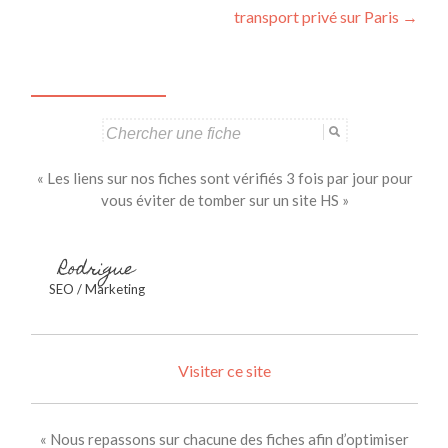
des
transport privé sur Paris
→
articles
Search
for:
« Les liens sur nos fiches sont vérifiés 3 fois par jour pour
vous éviter de tomber sur un site HS »
Rodrigue
SEO / Marketing
Visiter ce site
« Nous repassons sur chacune des fiches afin d’optimiser