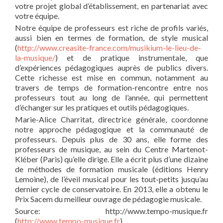
votre projet global d’établissement, en partenariat avec
votre équipe.
Notre équipe de professeurs est riche de profils variés,
aussi bien en termes de formation, de style musical
(
http://www.creasite-france.com/musikium-le-lieu-de-
la-musique/
) et de pratique instrumentale, que
d’expériences pédagogiques auprès de publics divers.
Cette richesse est mise en commun, notamment au
travers de temps de formation-rencontre entre nos
professeurs tout au long de l’année, qui permettent
d’échanger sur les pratiques et outils pédagogiques.
Marie-Alice Charritat, directrice générale, coordonne
notre approche pédagogique et la communauté de
professeurs. Depuis plus de 30 ans, elle forme des
professeurs de musique, au sein du Centre Martenot-
Kléber (Paris) qu’elle dirige. Elle a écrit plus d’une dizaine
de méthodes de formation musicale (éditions Henry
Lemoine), de l’éveil musical pour les tout-petits jusqu’au
dernier cycle de conservatoire. En 2013, elle a obtenu le
Prix Sacem du meilleur ouvrage de pédagogie musicale.
Source: http://www.tempo-musique.fr
(
http://www.tempo-musique.fr
)