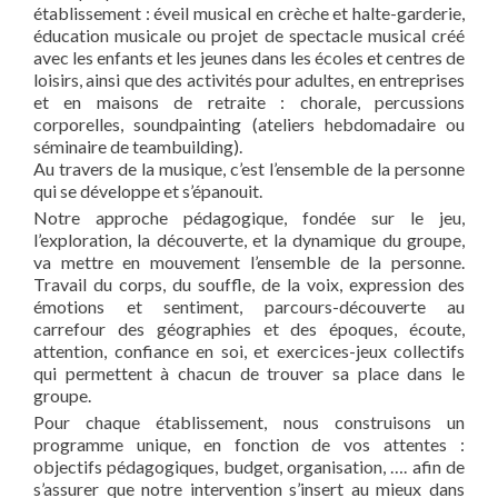
établissement : éveil musical en crèche et halte-garderie,
éducation musicale ou projet de spectacle musical créé
avec les enfants et les jeunes dans les écoles et centres de
loisirs, ainsi que des activités pour adultes, en entreprises
et en maisons de retraite : chorale, percussions
corporelles, soundpainting (ateliers hebdomadaire ou
séminaire de teambuilding).
Au travers de la musique, c’est l’ensemble de la personne
qui se développe et s’épanouit.
Notre approche pédagogique, fondée sur le jeu,
l’exploration, la découverte, et la dynamique du groupe,
va mettre en mouvement l’ensemble de la personne.
Travail du corps, du souffle, de la voix, expression des
émotions et sentiment, parcours-découverte au
carrefour des géographies et des époques, écoute,
attention, confiance en soi, et exercices-jeux collectifs
qui permettent à chacun de trouver sa place dans le
groupe.
Pour chaque établissement, nous construisons un
programme unique, en fonction de vos attentes :
objectifs pédagogiques, budget, organisation, …. afin de
s’assurer que notre intervention s’insert au mieux dans