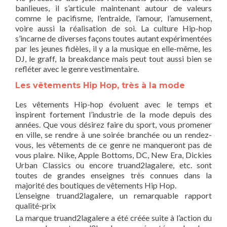
banlieues, il s’articule maintenant autour de valeurs
comme le pacifisme, l’entraide, l’amour, l’amusement,
voire aussi la réalisation de soi. La culture Hip-hop
s’incarne de diverses façons toutes autant expérimentées
par les jeunes fidèles, il y a la musique en elle-même, les
DJ, le graff, la breakdance mais peut tout aussi bien se
refléter avec le genre vestimentaire.
Les vêtements Hip Hop, très à la mode
Les vêtements Hip-hop évoluent avec le temps et
inspirent fortement l’industrie de la mode depuis des
années. Que vous désirez faire du sport, vous promener
en ville, se rendre à une soirée branchée ou un rendez-
vous, les vêtements de ce genre ne manqueront pas de
vous plaire. Nike, Apple Bottoms, DC, New Era, Dickies
Urban Classics ou encore truand2lagalere, etc. sont
toutes de grandes enseignes très connues dans la
majorité des boutiques de vêtements Hip Hop.
L’enseigne truand2lagalere, un remarquable rapport
qualité-prix
La marque truand2lagalere a été créée suite à l’action du