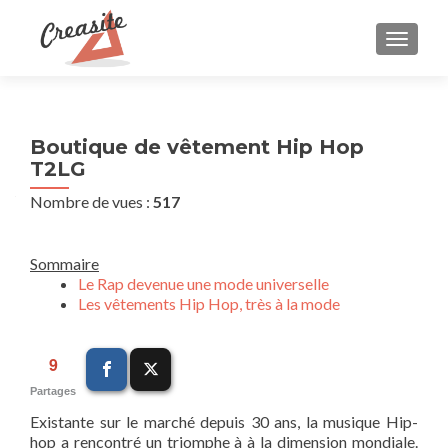
AFFIC
Boutique de vêtement Hip Hop
T2LG
Nombre de vues :
517
Sommaire
Le Rap devenue une mode universelle
Les vêtements Hip Hop, très à la mode
9
Partages
Existante sur le marché depuis 30 ans, la musique Hip-
hop a rencontré un triomphe à à la dimension mondiale.