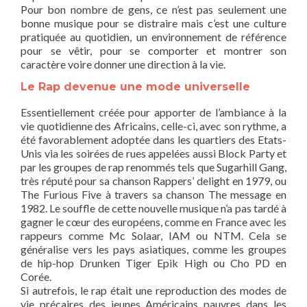
Pour bon nombre de gens, ce n’est pas seulement une
bonne musique pour se distraire mais c’est une culture
pratiquée au quotidien, un environnement de référence
pour se vêtir, pour se comporter et montrer son
caractère voire donner une direction à la vie.
Le Rap devenue une mode universelle
Essentiellement créée pour apporter de l’ambiance à la
vie quotidienne des Africains, celle-ci, avec son rythme, a
été favorablement adoptée dans les quartiers des Etats-
Unis via les soirées de rues appelées aussi Block Party et
par les groupes de rap renommés tels que Sugarhill Gang,
très réputé pour sa chanson Rappers’ delight en 1979, ou
The Furious Five à travers sa chanson The message en
1982. Le souffle de cette nouvelle musique n’a pas tardé à
gagner le cœur des européens, comme en France avec les
rappeurs comme Mc Solaar, IAM ou NTM. Cela se
généralise vers les pays asiatiques, comme les groupes
de hip-hop Drunken Tiger Epik High ou Cho PD en
Corée.
Si autrefois, le rap était une reproduction des modes de
vie précaires des jeunes Américains pauvres dans les