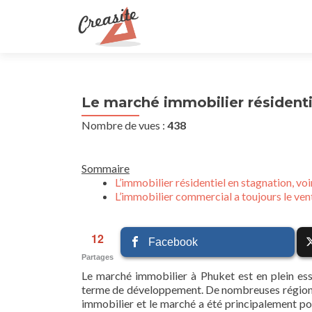
Le marché immobilier résident
Nombre de vues :
438
Sommaire
L’immobilier résidentiel en stagnation, voi
L’immobilier commercial a toujours le ven
12
Facebook
Partages
Le marché immobilier à Phuket est en plein es
terme de développement. De nombreuses régions d
immobilier et le marché a été principalement po