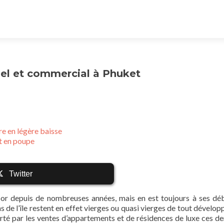
iel et commercial à Phuket
re en légère baisse
t en poupe
Twitter
sor depuis de nombreuses années, mais en est toujours à ses dé
e l’île restent en effet vierges ou quasi vierges de tout dévelo
rté par les ventes d’appartements et de résidences de luxe ces de