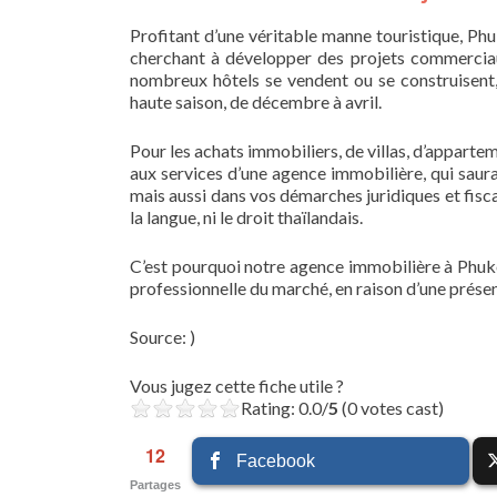
Profitant d’une véritable manne touristique, P
cherchant à développer des projets commerciaux 
nombreux hôtels se vendent ou se construisent,
haute saison, de décembre à avril.
Pour les achats immobiliers, de villas, d’appartem
aux services d’une agence immobilière, qui saur
mais aussi dans vos démarches juridiques et fisca
la langue, ni le droit thaïlandais.
C’est pourquoi notre agence immobilière à Phuke
professionnelle du marché, en raison d’une prése
Source: )
Vous jugez cette fiche utile ?
Rating: 0.0/
5
(0 votes cast)
12
Facebook
Partages