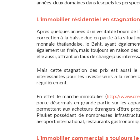
années, deux domaines dans lesquels les perspe
L’immobilier résidentiel en stagnation
Après quelques années d’un véritable boum de l’i
correction à la baisse due en partie à la situati
monnaie thaïlandaise, le Baht, ayant également
également un frein, mais toujours en raison des
elle aussi, offrant un taux de change plus intéress
Mais cette stagnation des prix est aussi le
intéressantes pour les investisseurs à la recher
régulièrement.
En effet, le marché immobilier (
http://www.cre
porte désormais en grande partie sur les app
permettant aux acheteurs étrangers d’être prop
Phuket possédant de nombreuses infrastructur
aéroport international, restaurants gastronomiques
L’immobilier commercial a toujours l