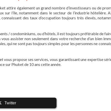
huket attire également un grand nombre d’investisseurs ou de pro
sur l’île, notamment dans le secteur de l’industrie hôtelière. Ai
 connaissant des taux d’occupation toujours très élevés, notam
ents / condominiums, ou d’hôtels, il est toujours préférable de fair
a vous assister non seulement dans votre recherche d’un bien immo
les, qui ne sont pas toujours simples pour les personnes ne connais
t vous propose ses services, vous garantissant une expertise séri
nce sur Phuket de 10 ans cette année.
Twitter