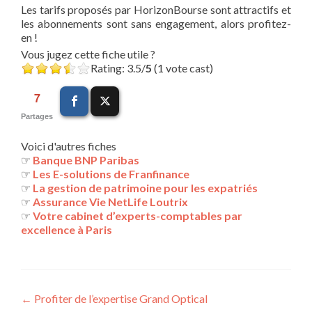
Les tarifs proposés par HorizonBourse sont attractifs et
les abonnements sont sans engagement, alors profitez-
en !
Vous jugez cette fiche utile ?
Rating: 3.5/
5
(1 vote cast)
7
Partages
Voici d'autres fiches
☞
Banque BNP Paribas
☞
Les E-solutions de Franfinance
☞
La gestion de patrimoine pour les expatriés
☞
Assurance Vie NetLife Loutrix
☞
Votre cabinet d’experts-comptables par
excellence à Paris
Navigation
←
Profiter de l’expertise Grand Optical