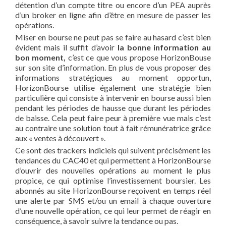
détention d’un compte titre ou encore d’un PEA auprès
d’un broker en ligne afin d’être en mesure de passer les
opérations.
Miser en bourse ne peut pas se faire au hasard c’est bien
évident mais il suffit d’avoir
la bonne information au
bon moment,
c’est ce que vous propose HorizonBouse
sur son site d’information. En plus de vous proposer des
informations stratégiques au moment opportun,
HorizonBourse utilise également une stratégie bien
particulière qui consiste à intervenir en bourse aussi bien
pendant les périodes de hausse que durant les périodes
de baisse. Cela peut faire peur à première vue mais c’est
au contraire une solution tout à fait rémunératrice grâce
aux « ventes à découvert ».
Ce sont des trackers indiciels qui suivent précisément les
tendances du CAC40 et qui permettent à HorizonBourse
d’ouvrir des nouvelles opérations au moment le plus
propice, ce qui optimise l’investissement boursier. Les
abonnés au site HorizonBourse reçoivent en temps réel
une alerte par SMS et/ou un email à chaque ouverture
d’une nouvelle opération, ce qui leur permet de réagir en
conséquence, à savoir suivre la tendance ou pas.