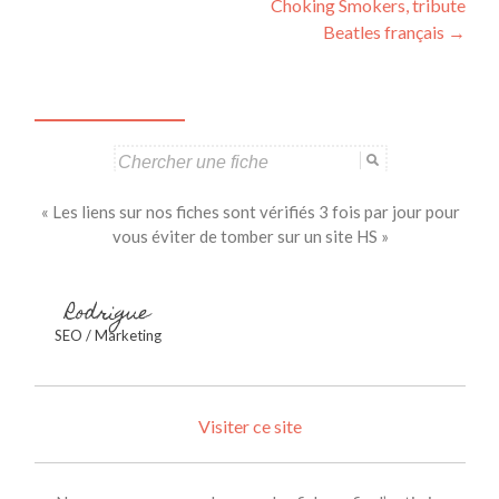
Choking Smokers, tribute
des
Beatles français
→
articles
Search
for:
« Les liens sur nos fiches sont vérifiés 3 fois par jour pour
vous éviter de tomber sur un site HS »
Rodrigue
SEO / Marketing
Visiter ce site