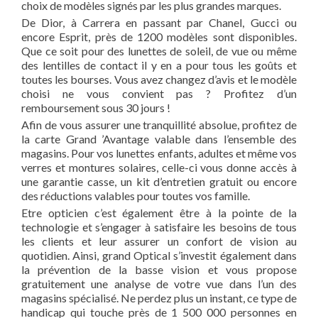
choix de modèles signés par les plus grandes marques.
De Dior, à Carrera en passant par Chanel, Gucci ou
encore Esprit, près de 1200 modèles sont disponibles.
Que ce soit pour des lunettes de soleil, de vue ou même
des lentilles de contact il y en a pour tous les goûts et
toutes les bourses. Vous avez changez d’avis et le modèle
choisi ne vous convient pas ? Profitez d’un
remboursement sous 30 jours !
Afin de vous assurer une tranquillité absolue, profitez de
la carte Grand ’Avantage valable dans l’ensemble des
magasins. Pour vos lunettes enfants, adultes et même vos
verres et montures solaires, celle-ci vous donne accès à
une garantie casse, un kit d’entretien gratuit ou encore
des réductions valables pour toutes vos famille.
Etre opticien c’est également être à la pointe de la
technologie et s’engager à satisfaire les besoins de tous
les clients et leur assurer un confort de vision au
quotidien. Ainsi, grand Optical s’investit également dans
la prévention de la basse vision et vous propose
gratuitement une analyse de votre vue dans l’un des
magasins spécialisé. Ne perdez plus un instant, ce type de
handicap qui touche près de 1 500 000 personnes en