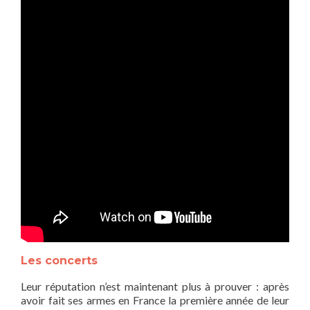
Les concerts
Leur réputation n’est maintenant plus à prouver : après
avoir fait ses armes en France la première année de leur