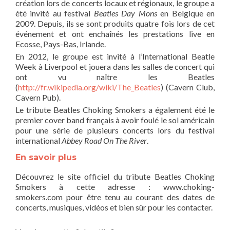
création lors de concerts locaux et régionaux, le groupe a
été invité au festival
Beatles Day Mons
en Belgique en
2009. Depuis, ils se sont produits quatre fois lors de cet
événement et ont enchaînés les prestations live en
Ecosse, Pays-Bas, Irlande.
En 2012, le groupe est invité à l’International Beatle
Week à Liverpool et jouera dans les salles de concert qui
ont vu naître les Beatles
(
http://fr.wikipedia.org/wiki/The_Beatles
) (Cavern Club,
Cavern Pub).
Le tribute Beatles Choking Smokers a également été le
premier cover band français à avoir foulé le sol américain
pour une série de plusieurs concerts lors du festival
international
Abbey Road On The River
.
En savoir plus
Découvrez le site officiel du tribute Beatles Choking
Smokers à cette adresse : www.choking-
smokers.com pour être tenu au courant des dates de
concerts, musiques, vidéos et bien sûr pour les contacter.