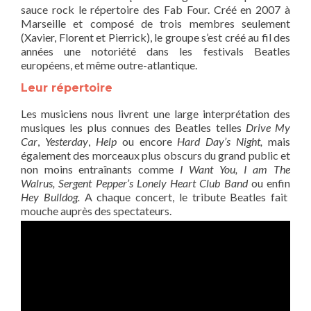
sauce rock le répertoire des Fab Four. Créé en 2007 à
Marseille et composé de trois membres seulement
(Xavier, Florent et Pierrick), le groupe s’est créé au fil des
années une notoriété dans les festivals Beatles
européens, et même outre-atlantique.
Leur répertoire
Les musiciens nous livrent une large interprétation des
musiques les plus connues des Beatles telles
Drive My
Car
,
Yesterday
,
Help
ou encore
Hard Day’s Night,
mais
également des morceaux plus obscurs du grand public et
non moins entraînants comme
I Want You, I am The
Walrus, Sergent Pepper’s Lonely Heart Club Band
ou enfin
Hey Bulldog.
A chaque concert, le tribute Beatles fait
mouche auprès des spectateurs.