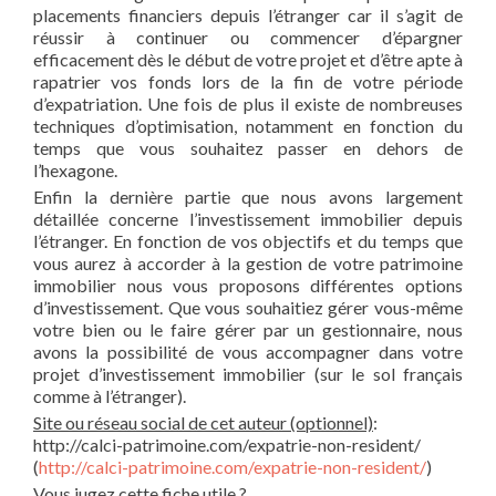
placements financiers depuis l’étranger car il s’agit de
réussir à continuer ou commencer d’épargner
efficacement dès le début de votre projet et d’être apte à
rapatrier vos fonds lors de la fin de votre période
d’expatriation. Une fois de plus il existe de nombreuses
techniques d’optimisation, notamment en fonction du
temps que vous souhaitez passer en dehors de
l’hexagone.
Enfin la dernière partie que nous avons largement
détaillée concerne l’investissement immobilier depuis
l’étranger. En fonction de vos objectifs et du temps que
vous aurez à accorder à la gestion de votre patrimoine
immobilier nous vous proposons différentes options
d’investissement. Que vous souhaitiez gérer vous-même
votre bien ou le faire gérer par un gestionnaire, nous
avons la possibilité de vous accompagner dans votre
projet d’investissement immobilier (sur le sol français
comme à l’étranger).
Site ou réseau social de cet auteur (optionnel)
:
http://calci-patrimoine.com/expatrie-non-resident/
(
http://calci-patrimoine.com/expatrie-non-resident/
)
Vous jugez cette fiche utile ?