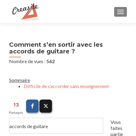
AFFIC
Comment s’en sortir avec les
accords de guitare ?
Nombre de vues :
562
Sommaire
Difficile de s’accorder sans enseignement
13
Partages
Vous
accords de guitare
faites
partie