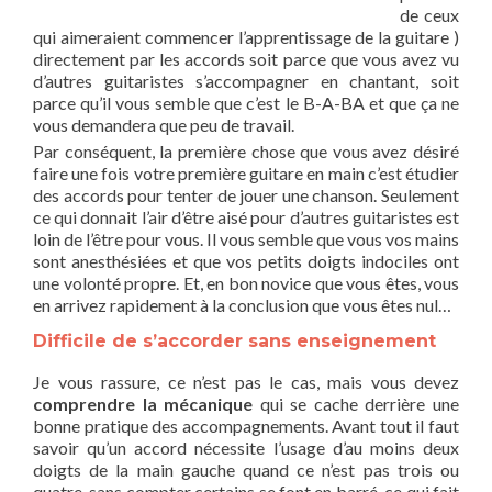
de ceux
qui aimeraient commencer l’apprentissage de la guitare )
directement par les accords soit parce que vous avez vu
d’autres guitaristes s’accompagner en chantant, soit
parce qu’il vous semble que c’est le B-A-BA et que ça ne
vous demandera que peu de travail.
Par conséquent, la première chose que vous avez désiré
faire une fois votre première guitare en main c’est étudier
des accords pour tenter de jouer une chanson. Seulement
ce qui donnait l’air d’être aisé pour d’autres guitaristes est
loin de l’être pour vous. Il vous semble que vous vos mains
sont anesthésiées et que vos petits doigts indociles ont
une volonté propre. Et, en bon novice que vous êtes, vous
en arrivez rapidement à la conclusion que vous êtes nul…
Difficile de s’accorder sans enseignement
Je vous rassure, ce n’est pas le cas, mais vous devez
comprendre la mécanique
qui se cache derrière une
bonne pratique des accompagnements. Avant tout il faut
savoir qu’un accord nécessite l’usage d’au moins deux
doigts de la main gauche quand ce n’est pas trois ou
quatre, sans compter certains se font en barré, ce qui fait