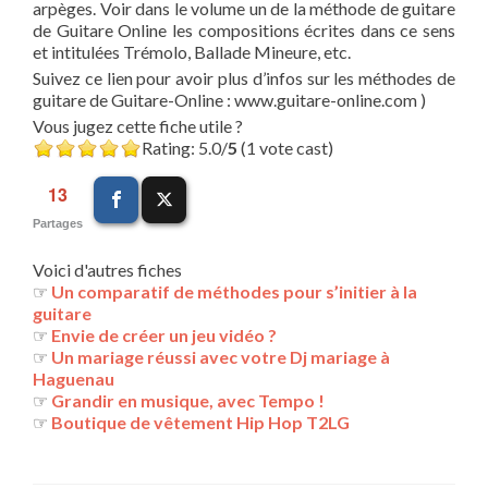
arpèges. Voir dans le volume un de la méthode de guitare
de Guitare Online les compositions écrites dans ce sens
et intitulées Trémolo, Ballade Mineure, etc.
Suivez ce lien pour avoir plus d’infos sur les méthodes de
guitare de Guitare-Online : www.guitare-online.com )
Vous jugez cette fiche utile ?
Rating: 5.0/
5
(1 vote cast)
13
Partages
Voici d'autres fiches
☞
Un comparatif de méthodes pour s’initier à la
guitare
☞
Envie de créer un jeu vidéo ?
☞
Un mariage réussi avec votre Dj mariage à
Haguenau
☞
Grandir en musique, avec Tempo !
☞
Boutique de vêtement Hip Hop T2LG