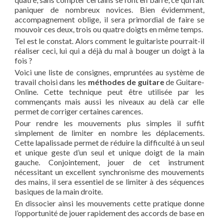
paniquer de nombreux novices. Bien évidemment,
accompagnement oblige, il sera primordial de faire se
mouvoir ces deux, trois ou quatre doigts en même temps.
Tel est le constat. Alors comment le guitariste pourrait-il
réaliser ceci, lui qui a déjà du mal à bouger un doigt à la
fois ?
Voici une liste de consignes, empruntées au système de
travail choisi dans les
méthodes de guitare
de Guitare-
Online. Cette technique peut être utilisée par les
commençants mais aussi les niveaux au delà car elle
permet de corriger certaines carences.
Pour rendre les mouvements plus simples il suffit
simplement de limiter en nombre les déplacements.
Cette lapalissade permet de réduire la difficulté à un seul
et unique geste d’un seul et unique doigt de la main
gauche. Conjointement, jouer de cet instrument
nécessitant un excellent synchronisme des mouvements
des mains, il sera essentiel de se limiter à des séquences
basiques de la main droite.
En dissocier ainsi les mouvements cette pratique donne
l’opportunité de jouer rapidement des accords de base en