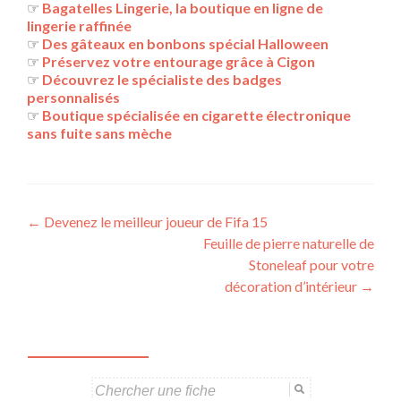
☞
Bagatelles Lingerie, la boutique en ligne de
lingerie raffinée
☞
Des gâteaux en bonbons spécial Halloween
☞
Préservez votre entourage grâce à Cigon
☞
Découvrez le spécialiste des badges
personnalisés
☞
Boutique spécialisée en cigarette électronique
sans fuite sans mèche
Navigation
←
Devenez le meilleur joueur de Fifa 15
Feuille de pierre naturelle de
des
Stoneleaf pour votre
articles
décoration d’intérieur
→
Search