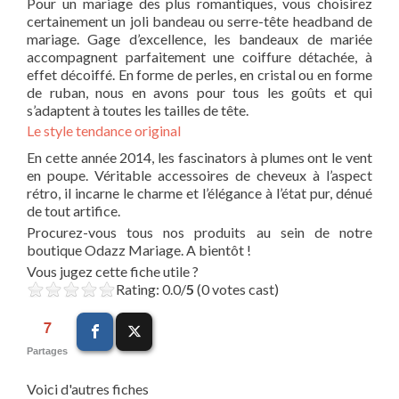
Pour un mariage des plus romantiques, vous choisirez
certainement un joli bandeau ou serre-tête headband de
mariage. Gage d’excellence, les bandeaux de mariée
accompagnent parfaitement une coiffure détachée, à
effet décoiffé. En forme de perles, en cristal ou en forme
de ruban, nous en avons pour tous les goûts et qui
s’adaptent à toutes les tailles de tête.
Le style tendance original
En cette année 2014, les fascinators à plumes ont le vent
en poupe. Véritable accessoires de cheveux à l’aspect
rétro, il incarne le charme et l’élégance à l’état pur, dénué
de tout artifice.
Procurez-vous tous nos produits au sein de notre
boutique Odazz Mariage. A bientôt !
Vous jugez cette fiche utile ?
Rating: 0.0/
5
(0 votes cast)
7
Partages
Voici d'autres fiches