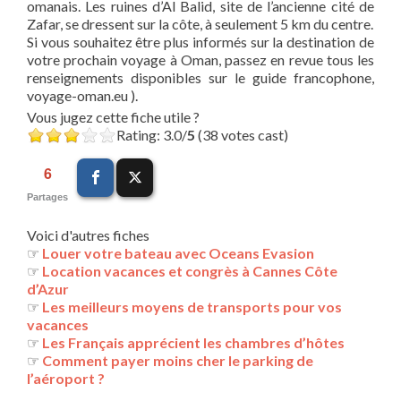
omanais. Les ruines d’Al Balid, site de l’ancienne cité de
Zafar, se dressent sur la côte, à seulement 5 km du centre.
Si vous souhaitez être plus informés sur la destination de
votre prochain voyage à Oman, passez en revue tous les
renseignements disponibles sur le guide francophone,
voyage-oman.eu ).
Vous jugez cette fiche utile ?
Rating: 3.0/
5
(38 votes cast)
6
Partages
Voici d'autres fiches
☞
Louer votre bateau avec Oceans Evasion
☞
Location vacances et congrès à Cannes Côte
d’Azur
☞
Les meilleurs moyens de transports pour vos
vacances
☞
Les Français apprécient les chambres d’hôtes
☞
Comment payer moins cher le parking de
l’aéroport ?