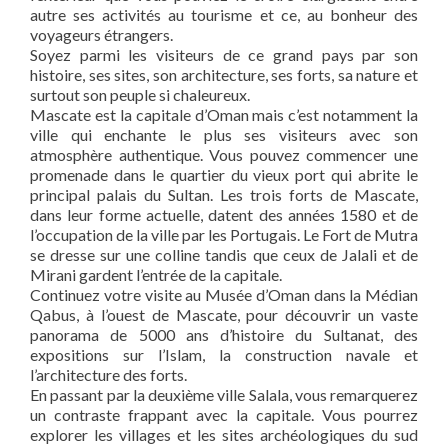
autre ses activités au tourisme et ce, au bonheur des
voyageurs étrangers.
Soyez parmi les visiteurs de ce grand pays par son
histoire, ses sites, son architecture, ses forts, sa nature et
surtout son peuple si chaleureux.
Mascate est la capitale d’Oman mais c’est notamment la
ville qui enchante le plus ses visiteurs avec son
atmosphère authentique. Vous pouvez commencer une
promenade dans le quartier du vieux port qui abrite le
principal palais du Sultan. Les trois forts de Mascate,
dans leur forme actuelle, datent des années 1580 et de
l’occupation de la ville par les Portugais. Le Fort de Mutra
se dresse sur une colline tandis que ceux de Jalali et de
Mirani gardent l’entrée de la capitale.
Continuez votre visite au Musée d’Oman dans la Médian
Qabus, à l’ouest de Mascate, pour découvrir un vaste
panorama de 5000 ans d’histoire du Sultanat, des
expositions sur l’Islam, la construction navale et
l’architecture des forts.
En passant par la deuxième ville Salala, vous remarquerez
un contraste frappant avec la capitale. Vous pourrez
explorer les villages et les sites archéologiques du sud