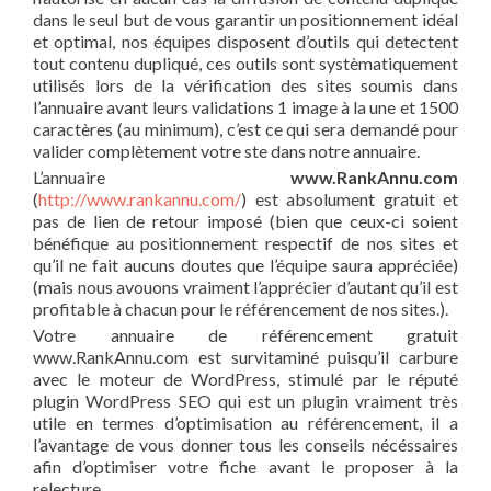
dans le seul but de vous garantir un positionnement idéal
et optimal, nos équipes disposent d’outils qui detectent
tout contenu dupliqué, ces outils sont systèmatiquement
utilisés lors de la vérification des sites soumis dans
l’annuaire avant leurs validations 1 image à la une et 1500
caractères (au minimum), c’est ce qui sera demandé pour
valider complètement votre ste dans notre annuaire.
L’annuaire
www.RankAnnu.com
(
http://www.rankannu.com/
) est absolument gratuit et
pas de lien de retour imposé (bien que ceux-ci soient
bénéfique au positionnement respectif de nos sites et
qu’il ne fait aucuns doutes que l’équipe saura appréciée)
(mais nous avouons vraiment l’apprécier d’autant qu’il est
profitable à chacun pour le référencement de nos sites.).
Votre annuaire de référencement gratuit
www.RankAnnu.com est survitaminé puisqu’il carbure
avec le moteur de WordPress, stimulé par le réputé
plugin WordPress SEO qui est un plugin vraiment très
utile en termes d’optimisation au référencement, il a
l’avantage de vous donner tous les conseils nécéssaires
afin d’optimiser votre fiche avant le proposer à la
relecture.