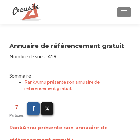
AFFIC
Annuaire de référencement gratuit
Nombre de vues :
419
Sommaire
RankAnnu présente son annuaire de
référencement gratuit :
7
Partages
RankAnnu présente son annuaire de