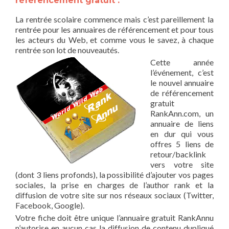
référencement gratuit :
La rentrée scolaire commence mais c’est pareillement la
rentrée pour les annuaires de référencement et pour tous
les acteurs du Web, et comme vous le savez, à chaque
rentrée son lot de nouveautés.
Cette année
l’événement, c’est
le nouvel annuaire
de référencement
gratuit
RankAnn.com, un
annuaire de liens
en dur qui vous
offres 5 liens de
retour/backlink
vers votre site
(dont 3 liens profonds), la possibilité d’ajouter vos pages
sociales, la prise en charges de l’author rank et la
diffusion de votre site sur nos réseaux sociaux (Twitter,
Facebook, Google).
Votre fiche doit être unique l’annuaire gratuit RankAnnu
n’autorise en aucun cas la diffusion de contenu dupliqué