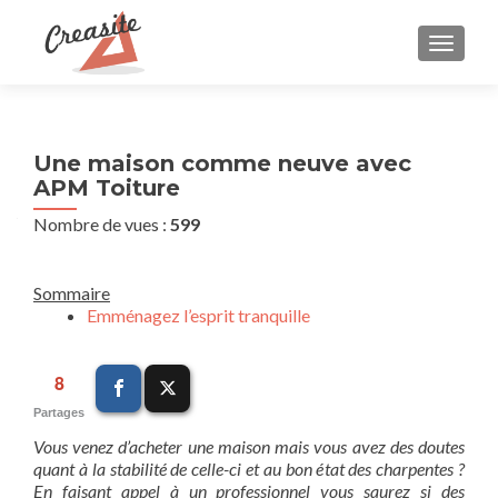
AFFIC
Une maison comme neuve avec
APM Toiture
Nombre de vues :
599
Sommaire
Emménagez l’esprit tranquille
8
Partages
Vous venez d’acheter une maison mais vous avez des doutes
quant à la stabilité de celle-ci et au bon état des charpentes ?
En faisant appel à un professionnel vous saurez si des