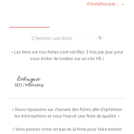
des
d’isolation par…
→
articles
Search
for:
« Les liens sur nos fiches sont vérifiés 3 fois par jour pour
vous éviter de tomber sur un site HS »
Rodrigue
SEO / Marketing
« Nous repassons sur chacune des fiches afin d’optimiser
les informations et vous fournir une fiche de qualité. »
« Vous pouvez voter en bas de la fiche pour faire monter