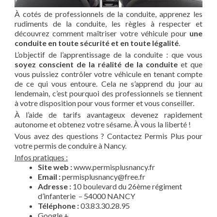
À cotés de professionnels de la conduite, apprenez les
rudiments de la conduite, les règles à respecter et
découvrez comment maîtriser votre véhicule pour
une
conduite en toute sécurité et en toute légalité
.
L’objectif de l’apprentissage de la conduite : que vous
soyez conscient de la réalité de la conduite
et que
vous puissiez contrôler votre véhicule en tenant compte
de ce qui vous entoure. Cela ne s’apprend du jour au
lendemain, c’est pourquoi des professionnels se tiennent
à votre disposition pour vous former et vous conseiller.
À l’aide de tarifs avantageux devenez rapidement
autonome et obtenez votre sésame. À vous la liberté !
Vous avez des questions ? Contactez Permis Plus pour
votre permis de conduire à Nancy.
Infos pratiques :
Site web :
www.permisplusnancy.fr
Email :
permisplusnancy@free.fr
Adresse :
10 boulevard du 26ème régiment
d’infanterie – 54000 NANCY
Téléphone :
03.83.30.28.95
Google +