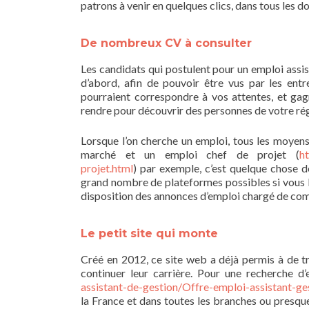
patrons à venir en quelques clics, dans tous les d
De nombreux CV à consulter
Les candidats qui postulent pour un emploi assis
d’abord, afin de pouvoir être vus par les ent
pourraient correspondre à vos attentes, et gag
rendre pour découvrir des personnes de votre régio
Lorsque l’on cherche un emploi, tous les moyens s
marché et un emploi chef de projet (
h
projet.html
) par exemple, c’est quelque chose de
grand nombre de plateformes possibles si vous l
disposition des annonces d’emploi chargé de com
Le petit site qui monte
Créé en 2012, ce site web a déjà permis à de t
continuer leur carrière. Pour une recherche d’
assistant-de-gestion/Offre-emploi-assistant-ges
la France et dans toutes les branches ou presque. 