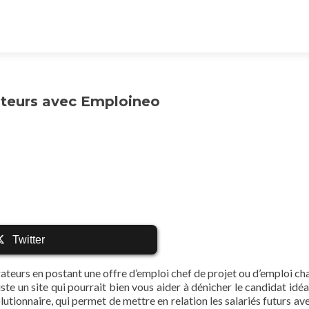
ateurs avec Emploineo
Twitter
eurs en postant une offre d’emploi chef de projet ou d’emploi ch
te un site qui pourrait bien vous aider à dénicher le candidat idéal
lutionnaire, qui permet de mettre en relation les salariés futurs av