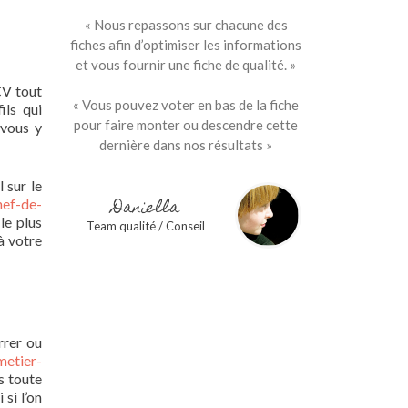
« Nous repassons sur chacune des
fiches afin d’optimiser les informations
et vous fournir une fiche de qualité. »
CV tout
« Vous pouvez voter en bas de la fiche
ils qui
pour faire monter ou descendre cette
 vous y
dernière dans nos résultats »
 sur le
Daniella
hef-de-
le plus
Team qualité / Conseil
à votre
rrer ou
metier-
ns toute
si l’on