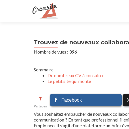
Trouvez de nouveaux collabor
Nombre de vues :
396
Sommaire
De nombreux CV à consulter
Le petit site qui monte
7
Facebook
Partages
Vous souhaitez embaucher de nouveaux collaborat
communication ? En tant que professionnel, il exis
Emploineo. Il s’agit d’une plateforme un brin révo