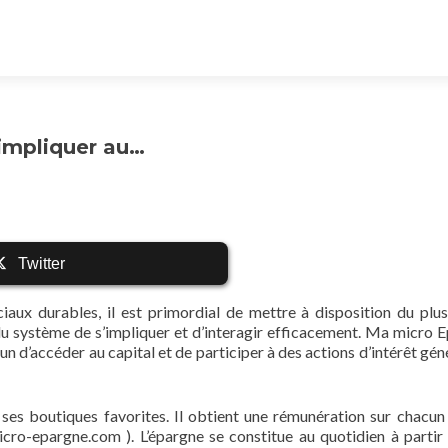
’impliquer au…
Twitter
iaux durables, il est primordial de mettre à disposition du plu
u système de s’impliquer et d’interagir efficacement. Ma micro 
n d’accéder au capital et de participer à des actions d’intérêt géné
es boutiques favorites. Il obtient une rémunération sur chacun
ro-epargne.com ). L’épargne se constitue au quotidien à partir