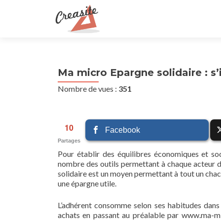
Ma micro Epargne solidaire : s
Nombre de vues :
351
10
Facebook
Partages
Pour établir des équilibres économiques et soc
nombre des outils permettant à chaque acteur d
solidaire est un moyen permettant à tout un chacu
une épargne utile.
L’adhérent consomme selon ses habitudes dans s
achats en passant au préalable par www.ma-mic