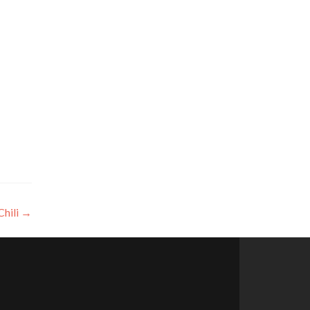
Chili
→