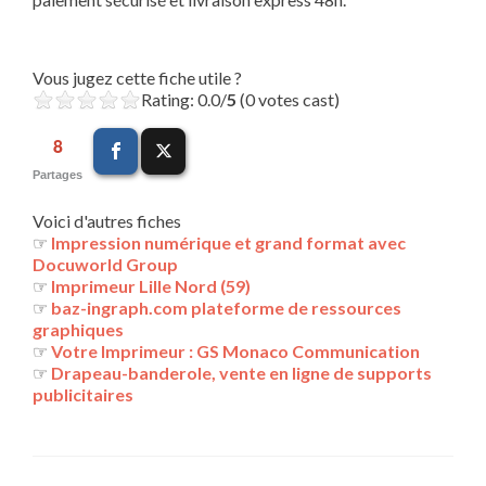
Vous jugez cette fiche utile ?
Rating: 0.0/
5
(0 votes cast)
8
Partages
Voici d'autres fiches
☞
Impression numérique et grand format avec
Docuworld Group
☞
Imprimeur Lille Nord (59)
☞
baz-ingraph.com plateforme de ressources
graphiques
☞
Votre Imprimeur : GS Monaco Communication
☞
Drapeau-banderole, vente en ligne de supports
publicitaires