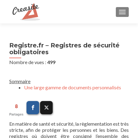
AFFIC
Registre.fr – Registres de sécurité
obligatoires
Nombre de vues :
499
Sommaire
Une large gamme de documents personnalisés
8
Partages
En matière de santé et sécurité, la règlementation est très
stricte, afin de protéger les personnes et les biens. Des
registres où doivent être consigné l’ensemble des