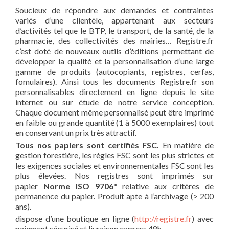
Soucieux de répondre aux demandes et contraintes
variés d’une clientèle, appartenant aux secteurs
d’activités tel que le BTP, le transport, de la santé, de la
pharmacie, des collectivités des mairies… Registre.fr
c’est doté de nouveaux outils d’éditions permettant de
développer la qualité et la personnalisation d’une large
gamme de produits (autocopiants, registres, cerfas,
fomulaires). Ainsi tous les documents Registre.fr son
personnalisables directement en ligne depuis le site
internet ou sur étude de notre service conception.
Chaque document même personnalisé peut être imprimé
en faible ou grande quantité (1 à 5000 exemplaires) tout
en conservant un prix très attractif.
Tous nos papiers sont certifiés FSC.
En matière de
gestion forestière, les règles FSC sont les plus strictes et
les exigences sociales et environnementales FSC sont les
plus élevées. Nos registres sont imprimés sur
papier
Norme ISO 9706*
relative aux critères de
permanence du papier. Produit apte à l’archivage (> 200
ans).
dispose d’une boutique en ligne (
http://registre.fr
) avec
paiement sécurisé et livraison express 48h.