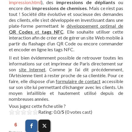
impression.html
), des
impressions de dépliants
ou
encore des
impressions de chemises
. Mais ce n’est pas
tout ! Société dite évolutive et soucieuse des demandes
des clients, elle s’est développée en investissant dans une
plate-forme permettant le
développement optimal de
QR Codes
et
tags NFC
. Elle souhaite utiliser cette
interaction afin de créer et de gérer un site Web mobile à
partir du flashage d’un QR Code ou encore commander
et encoder en ligne les tags NFC.
Il est bien évidemment possible de retrouver toutes les
informations sur cet imprimeur de Paris directement sur
son
site Internet
. Comme je l’ai dit précédemment,
l’Artésienne tient à rester proche de sa clientèle. Pour ce
faire, elle dispose d’un
formulaire de contact
accessible
sur son site lui permettant d’échanger avec les clients. Un
moyen infaillible et hautement utilisé depuis de
nombreuses années.
Vous jugez cette fiche utile ?
Rating: 0.0/
5
(0 votes cast)
6