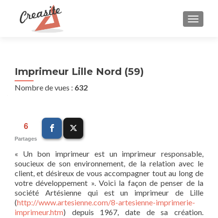
AFFIC
Imprimeur Lille Nord (59)
Nombre de vues :
632
6
Partages
« Un bon imprimeur est un imprimeur responsable,
soucieux de son environnement, de la relation avec le
client, et désireux de vous accompagner tout au long de
votre développement ». Voici la façon de penser de la
société Artésienne qui est un imprimeur de Lille
(
http://www.artesienne.com/8-artesienne-imprimerie-
imprimeur.htm
) depuis 1967, date de sa création.