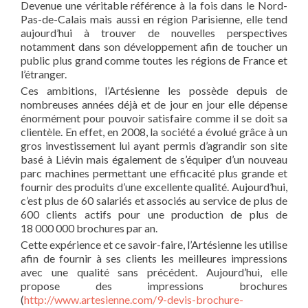
Devenue une véritable référence à la fois dans le Nord-
Pas-de-Calais mais aussi en région Parisienne, elle tend
aujourd’hui à trouver de nouvelles perspectives
notamment dans son développement afin de toucher un
public plus grand comme toutes les régions de France et
l’étranger.
Ces ambitions, l’Artésienne les possède depuis de
nombreuses années déjà et de jour en jour elle dépense
énormément pour pouvoir satisfaire comme il se doit sa
clientèle. En effet, en 2008, la société a évolué grâce à un
gros investissement lui ayant permis d’agrandir son site
basé à Liévin mais également de s’équiper d’un nouveau
parc machines permettant une efficacité plus grande et
fournir des produits d’une excellente qualité. Aujourd’hui,
c’est plus de 60 salariés et associés au service de plus de
600 clients actifs pour une production de plus de
18 000 000 brochures par an.
Cette expérience et ce savoir-faire, l’Artésienne les utilise
afin de fournir à ses clients les meilleures impressions
avec une qualité sans précédent. Aujourd’hui, elle
propose des impressions brochures
(
http://www.artesienne.com/9-devis-brochure-