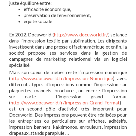
juste équilibre entre :
efficacité économique,
préservation de l’environnement,
équité sociale
En 2012, Docuworld (
http://www.docuworld.fr/
) se lance
dans l’impression textile par sublimation. Les dirigeants
investissent dans une presse offset numérique et enfin, la
société propose ses services dans la gestion de
campagnes de marketing relationnel via un logiciel
spécialisé.
Mais son coeur de métier reste l’impression numérique
(
http://www.docuworld.fr/Impression-Numerique
) avec
différents types d’impressions comme l’impression sur
plaquettes, manuels, brochures, ou encore l’impression
sur carte. L’impression grand format
(
http://www.docuworld.fr/Impression-Grand-Format
)
est un second pôle d’activité très important pour
Docuworld. Des impressions peuvent être réalisées pour
les entreprises ou particuliers sur affiches, adhésifs,
impression banners, kakémonos, enrouleurs, impression
drapeaux, stands parapluie …