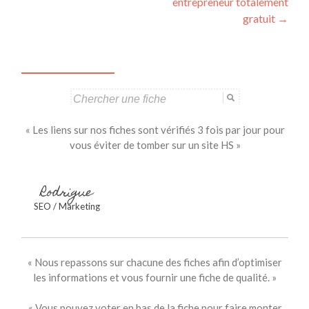
articles
entrepreneur totalement
gratuit
→
Search
for:
« Les liens sur nos fiches sont vérifiés 3 fois par jour pour
vous éviter de tomber sur un site HS »
Rodrigue
SEO / Marketing
« Nous repassons sur chacune des fiches afin d’optimiser
les informations et vous fournir une fiche de qualité. »
« Vous pouvez voter en bas de la fiche pour faire monter