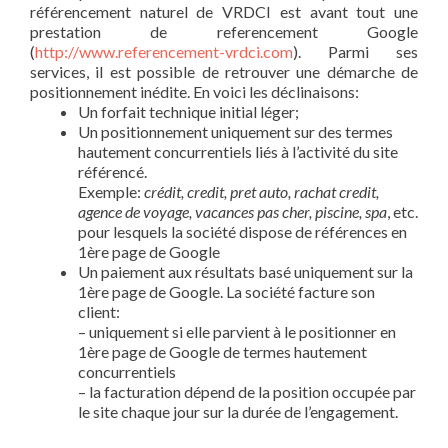
référencement naturel de VRDCI est avant tout une
prestation de referencement Google
(
http://www.referencement-vrdci.com
). Parmi ses
services, il est possible de retrouver une démarche de
positionnement inédite. En voici les déclinaisons:
Un forfait technique initial léger;
Un positionnement uniquement sur des termes
hautement concurrentiels liés à l’activité du site
référencé.
Exemple:
crédit, credit, pret auto, rachat credit,
agence de voyage, vacances pas cher, piscine, spa
, etc.
pour lesquels la société dispose de références en
1ère page de Google
Un paiement aux résultats basé uniquement sur la
1ère page de Google. La société facture son
client:
– uniquement si elle parvient à le positionner en
1ère page de Google de termes hautement
concurrentiels
– la facturation dépend de la position occupée par
le site chaque jour sur la durée de l’engagement.