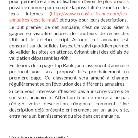
pour permettre à ses utilisateurs d’avoir le plus d’outils
possible comme par exemple la possibilité de mettre des
liens internes (
http://www.creasite-france.com/les-
annuaires-cest-le-mal/
) et du style sur leurs descriptions.
Le but premier de cet annuaire, c’est de vous aider à
gagner en visibilité auprès des moteurs de recherche.
Utilisant le célèbre script Arfooo, cet annuaire est
construit sur de solides bases. Un suivi quotidien permet
de valider les sites en attente, évitant ainsi des délais de
validation dépassant les 48h.
En dehors de la page Top Rank , un classement d’annuaire
pertinent vous sera proposé très prochainement en
première page. Ce classement sera amené à changer
régulièrement selon l’évolution des différents annuaires.
Si cela vous intéresse, n’hésitez pas à inscrire votre site
sur sites-annuaire.fr. Attention tout de même à ne pas
rédiger votre description n’importe comment. Une
description déjà présente entièrement sur un autre site,
entrainera un bannissement du site dans cet annuaire.
Vous jugez cette fiche utile ?