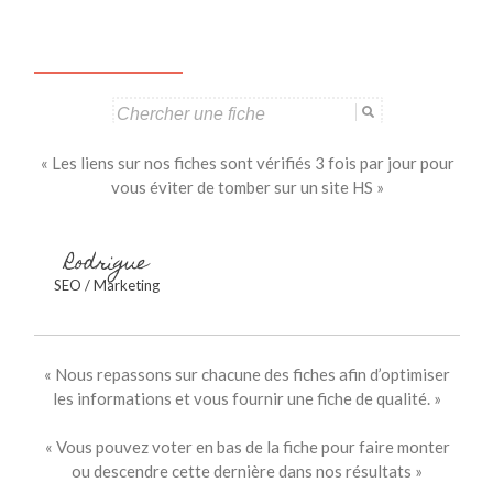
des
articles
Search
for:
« Les liens sur nos fiches sont vérifiés 3 fois par jour pour
vous éviter de tomber sur un site HS »
Rodrigue
SEO / Marketing
« Nous repassons sur chacune des fiches afin d’optimiser
les informations et vous fournir une fiche de qualité. »
« Vous pouvez voter en bas de la fiche pour faire monter
ou descendre cette dernière dans nos résultats »