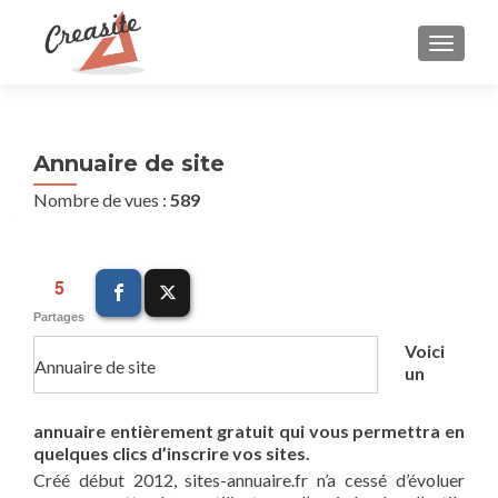
AFFIC
Annuaire de site
Nombre de vues :
589
5
Partages
Voici
Annuaire de site
un
annuaire entièrement gratuit qui vous permettra en
quelques clics d’inscrire vos sites.
Créé début 2012, sites-annuaire.fr n’a cessé d’évoluer