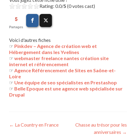
Rating: 0.0/
5
(0 votes cast)
5
Partages
Voici d'autres fiches
☞
Pinkdev – Agence de création web et
Hébergement dans les Yvelines
☞
webmaster freelance nantes création site
internet et référencement
☞
Agence Référencement de Sites en Saône-et-
Loire
☞
Une équipe de seo spécialistes en Prestashop
☞
Belle Epoque est une agence web spécialisée sur
Drupal
Navigation
←
La Country en France
Chasse au trésor pour les
anniversaires
→