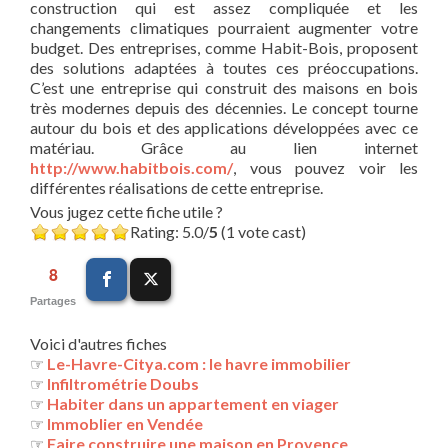
construction qui est assez compliquée et les
changements climatiques pourraient augmenter votre
budget. Des entreprises, comme Habit-Bois, proposent
des solutions adaptées à toutes ces préoccupations.
C’est une entreprise qui construit des maisons en bois
très modernes depuis des décennies. Le concept tourne
autour du bois et des applications développées avec ce
matériau. Grâce au lien internet
http://www.habitbois.com/
, vous pouvez voir les
différentes réalisations de cette entreprise.
Vous jugez cette fiche utile ?
Rating: 5.0/
5
(1 vote cast)
8
Partages
Voici d'autres fiches
☞
Le-Havre-Citya.com : le havre immobilier
☞
Infiltrométrie Doubs
☞
Habiter dans un appartement en viager
☞
Immoblier en Vendée
☞
Faire construire une maison en Provence