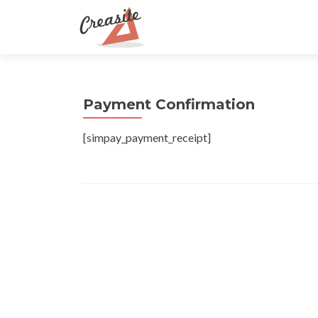
Payment Confirmation
[simpay_payment_receipt]