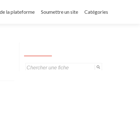
de la plateforme
Soumettre un site
Catégories
Search
for: