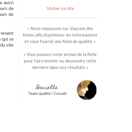
a aussi
ours de
Visiter ce site
imum de
« Nous repassons sur chacune des
èrement
fiches afin d’optimiser les informations
 qui se
et vous fournir une fiche de qualité. »
du site
« Vous pouvez voter en bas de la fiche
pour faire monter ou descendre cette
dernière dans nos résultats »
Daniella
Team qualité / Conseil