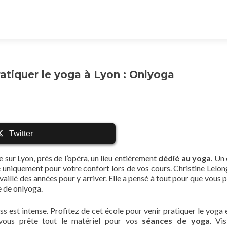
ratiquer le yoga à Lyon : Onlyoga
Twitter
e sur Lyon, près de l’opéra, un lieu entièrement
dédié au yoga
. Un
é uniquement pour votre confort lors de vos cours. Christine Lelong
vaillé des années pour y arriver. Elle a pensé à tout pour que vous 
e de onlyoga.
ess est intense. Profitez de cet école pour venir pratiquer le yoga 
vous prête tout le matériel pour vos
séances de yoga
. Vis