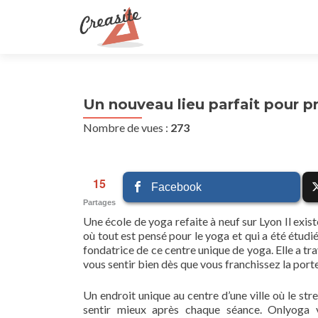
Un nouveau lieu parfait pour p
Nombre de vues :
273
15
Facebook
Partages
Une école de yoga refaite à neuf sur Lyon Il exist
où tout est pensé pour le yoga et qui a été étudi
fondatrice de ce centre unique de yoga. Elle a tra
vous sentir bien dès que vous franchissez la port
Un endroit unique au centre d’une ville où le str
sentir mieux après chaque séance. Onlyoga 