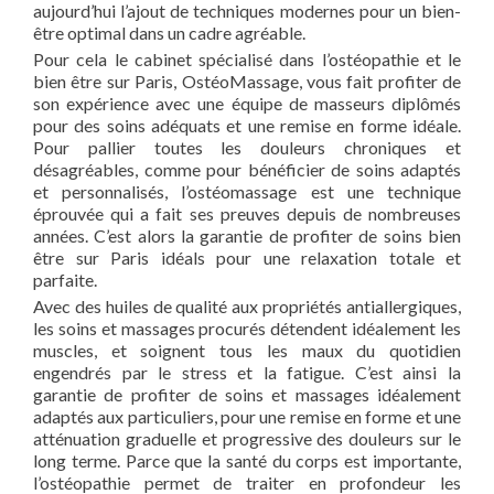
aujourd’hui l’ajout de techniques modernes pour un bien-
être optimal dans un cadre agréable.
Pour cela le cabinet spécialisé dans l’ostéopathie et le
bien être sur Paris, OstéoMassage, vous fait profiter de
son expérience avec une équipe de masseurs diplômés
pour des soins adéquats et une remise en forme idéale.
Pour pallier toutes les douleurs chroniques et
désagréables, comme pour bénéficier de soins adaptés
et personnalisés, l’ostéomassage est une technique
éprouvée qui a fait ses preuves depuis de nombreuses
années. C’est alors la garantie de profiter de soins bien
être sur Paris idéals pour une relaxation totale et
parfaite.
Avec des huiles de qualité aux propriétés antiallergiques,
les soins et massages procurés détendent idéalement les
muscles, et soignent tous les maux du quotidien
engendrés par le stress et la fatigue. C’est ainsi la
garantie de profiter de soins et massages idéalement
adaptés aux particuliers, pour une remise en forme et une
atténuation graduelle et progressive des douleurs sur le
long terme. Parce que la santé du corps est importante,
l’ostéopathie permet de traiter en profondeur les