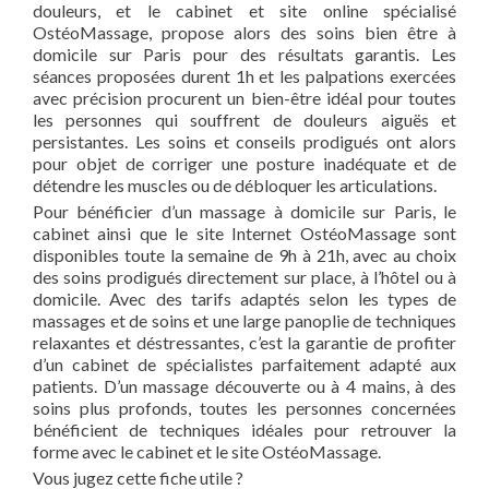
douleurs, et le cabinet et site online spécialisé
OstéoMassage, propose alors des soins bien être à
domicile sur Paris pour des résultats garantis. Les
séances proposées durent 1h et les palpations exercées
avec précision procurent un bien-être idéal pour toutes
les personnes qui souffrent de douleurs aiguës et
persistantes. Les soins et conseils prodigués ont alors
pour objet de corriger une posture inadéquate et de
détendre les muscles ou de débloquer les articulations.
Pour bénéficier d’un massage à domicile sur Paris, le
cabinet ainsi que le site Internet OstéoMassage sont
disponibles toute la semaine de 9h à 21h, avec au choix
des soins prodigués directement sur place, à l’hôtel ou à
domicile. Avec des tarifs adaptés selon les types de
massages et de soins et une large panoplie de techniques
relaxantes et déstressantes, c’est la garantie de profiter
d’un cabinet de spécialistes parfaitement adapté aux
patients. D’un massage découverte ou à 4 mains, à des
soins plus profonds, toutes les personnes concernées
bénéficient de techniques idéales pour retrouver la
forme avec le cabinet et le site OstéoMassage.
Vous jugez cette fiche utile ?