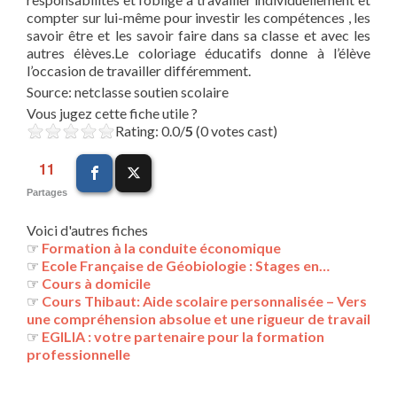
compter sur lui-même pour investir les compétences , les
savoir être et les savoir faire dans sa classe et avec les
autres élèves.Le coloriage éducatifs donne à l’élève
l’occasion de travailler différemment.
Source: netclasse soutien scolaire
Vous jugez cette fiche utile ?
Rating: 0.0/
5
(0 votes cast)
11
Partages
Voici d'autres fiches
☞
Formation à la conduite économique
☞
Ecole Française de Géobiologie : Stages en…
☞
Cours à domicile
☞
Cours Thibaut: Aide scolaire personnalisée – Vers
une compréhension absolue et une rigueur de travail
☞
EGILIA : votre partenaire pour la formation
professionnelle