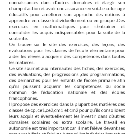
connaissances dans d’autres domaines et élargir son
champ d’action et avoir une assurance en soi..Le coloriage
éducatifs pour améliorer son approche des notions à
apprendre en classe individuellement ou en groupe .Des
exercices en mathématiques pour s’entrainer et
consolider les acquis indispensables pour la suite de la
scolarité.
On trouve sur le site des exercices, des leçons, des
évaluations pour les classes de l’école élémentaire pour
aider les élèves à acquérir des compétences dans toutes
les matières.
Ce site soumet aux internautes des fiches, des exercices,
des évaluations, des progressions ,des programmations,
des démarches pour les enfants de l’école primaire afin
qu’ils puissent acquérir les compétences du socle
commun de l’éducation nationale et des écoles
francophones.
Il propose des exercices dans la plupart des matières des
classes de cp, ce1,ce2,cm1 et cm2 pour qu’ils consolident
leurs acquis et éventuellement les investir dans d’autres
domaines scolaires ou extra scolaire. Le travail en
autonomie est très important car il met l’élève devant ses
responsabilités et l’oblige à travailler individuellement et