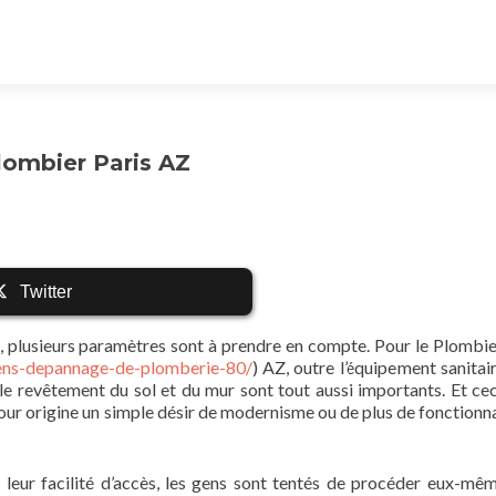
lombier Paris AZ
Twitter
s, plusieurs paramètres sont à prendre en compte. Pour le Plombie
iens-depannage-de-plomberie-80/
) AZ, outre l’équipement sanitair
e le revêtement du sol et du mur sont tout aussi importants. Et cec
pour origine un simple désir de modernisme ou de plus de fonctionna
 leur facilité d’accès, les gens sont tentés de procéder eux-mê