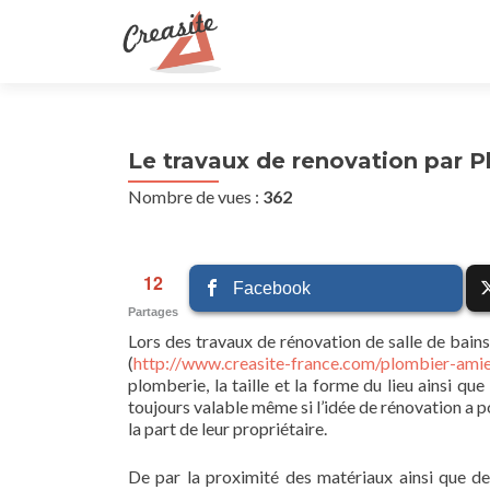
Le travaux de renovation par P
Nombre de vues :
362
12
Facebook
Partages
Lors des travaux de rénovation de salle de bain
(
http://www.creasite-france.com/plombier-am
plomberie, la taille et la forme du lieu ainsi qu
toujours valable même si l’idée de rénovation a 
la part de leur propriétaire.
De par la proximité des matériaux ainsi que de