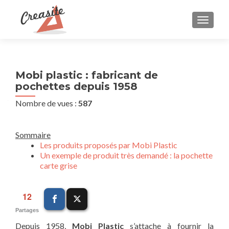
AFFIC
Mobi plastic : fabricant de
pochettes depuis 1958
Nombre de vues :
587
Sommaire
Les produits proposés par Mobi Plastic
Un exemple de produit très demandé : la pochette
carte grise
12
Partages
Depuis 1958,
Mobi Plastic
s’attache à fournir la