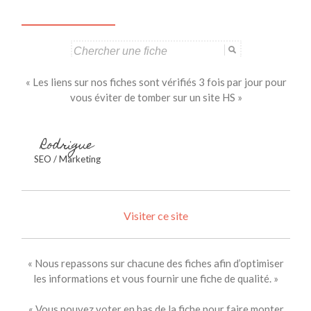
Search
for:
« Les liens sur nos fiches sont vérifiés 3 fois par jour pour
vous éviter de tomber sur un site HS »
Rodrigue
SEO / Marketing
Visiter ce site
« Nous repassons sur chacune des fiches afin d’optimiser
les informations et vous fournir une fiche de qualité. »
« Vous pouvez voter en bas de la fiche pour faire monter