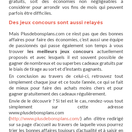
gratuits, soit des économies non négligeables à
considérer pour arrondir vos fins de mois qui peuvent
parfois être difficiles.
Des jeux concours sont aussi relayés
Mais Plusdebonsplans.com ce n’est pas que des bonnes
affaires pour faire des économies, c’est aussi une équipe
de passionnés qui passe également son temps à vous
trouver
les meilleurs jeux concours
actuellement
proposés et avec lesquels il est souvent possible de
gagner de nombreux et ou superbes cadeaux gratuits par
le biais de tirage au sort et d’instants gagnants.
En conclusion au travers de celui-ci, retrouvez tout
simplement chaque jour et ce toute l’année, ce qui se fait
de mieux pour faire des achats moins chers et pour
gagner gratuitement des cadeaux régulièrement.
Envie de le découvrir ? Si tel est le cas, rendez-vous tout
simplement sur cette adresse
www.plusdebonsplans.com
(
http://www.plusdebonsplans.com/
) afin d’être redirigé
sur sa page d’accueil au travers de laquelle vous pourrez
trier les bonnes affaires toujours d’actualité et à saisir en