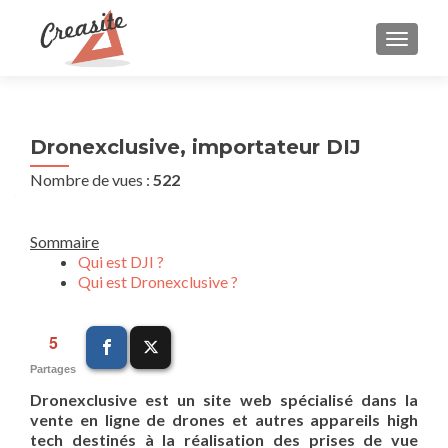
AFFIC
Dronexclusive, importateur DIJ
Nombre de vues :
522
Sommaire
Qui est DJI ?
Qui est Dronexclusive ?
5
Partages
Dronexclusive est un site web spécialisé dans la
vente en ligne de drones et autres appareils high
tech destinés à la réalisation des prises de vue