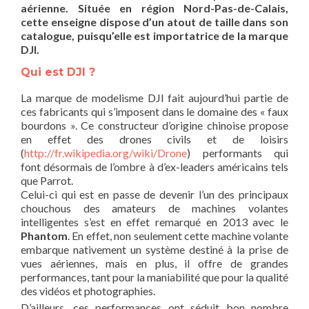
aérienne. Située en région Nord-Pas-de-Calais,
cette enseigne dispose d’un atout de taille dans son
catalogue, puisqu’elle est importatrice de la marque
DJI.
Qui est DJI ?
La marque de modelisme DJI fait aujourd’hui partie de
ces fabricants qui s’imposent dans le domaine des « faux
bourdons ». Ce constructeur d’origine chinoise propose
en effet des drones civils et de loisirs
(
http://fr.wikipedia.org/wiki/Drone
) performants qui
font désormais de l’ombre à d’ex-leaders américains tels
que Parrot.
Celui-ci qui est en passe de devenir l’un des principaux
chouchous des amateurs de machines volantes
intelligentes s’est en effet remarqué en 2013 avec le
Phantom
. En effet, non seulement cette machine volante
embarque nativement un système destiné à la prise de
vues aériennes, mais en plus, il offre de grandes
performances, tant pour la maniabilité que pour la qualité
des vidéos et photographies.
D’ailleurs, ces performances ont séduit bon nombre