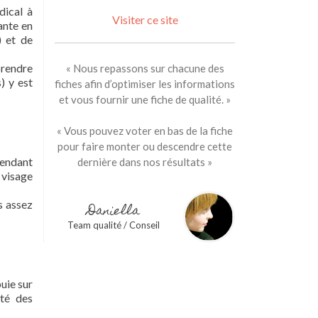
dical à
Visiter ce site
ante en
) et de
prendre
« Nous repassons sur chacune des
) y est
fiches afin d’optimiser les informations
et vous fournir une fiche de qualité. »
« Vous pouvez voter en bas de la fiche
pour faire monter ou descendre cette
 pendant
dernière dans nos résultats »
 visage
s assez
Daniella
Team qualité / Conseil
puie sur
ité des