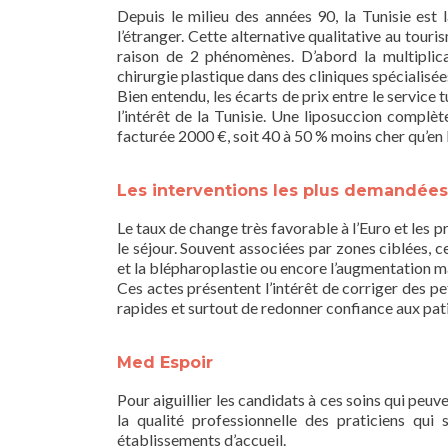
Depuis le milieu des années 90, la Tunisie est 
l’étranger. Cette alternative qualitative au tour
raison de 2 phénomènes. D’abord la multiplica
chirurgie plastique dans des cliniques spécialisé
Bien entendu, les écarts de prix entre le service
l’intérêt de la Tunisie. Une liposuccion complè
facturée 2000 €, soit 40 à 50 % moins cher qu’en
Les interventions les plus demandées
Le taux de change très favorable à l’Euro et les p
le séjour. Souvent associées par zones ciblées, ce
et la blépharoplastie ou encore l’augmentation ma
Ces actes présentent l’intérêt de corriger des p
rapides et surtout de redonner confiance aux pat
Med Espoir
Pour aiguillier les candidats à ces soins qui peuv
la qualité professionnelle des praticiens qu
établissements d’accueil.