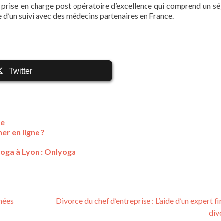
 prise en charge post opératoire d’excellence qui comprend un sé
e d’un suivi avec des médecins partenaires en France.
Twitter
ge
er en ligne ?
yoga à Lyon : Onlyoga
énées
Divorce du chef d’entreprise : L’aide d’un expert f
div