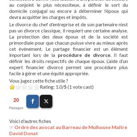
au conjoint le plus nécessiteux, à définir le sort du
domicile conjugal ou encore à déterminer l’époux qui
devra acquitter les charges et impôts.
Le divorce du chef d’entreprise et de son partenaire n’est
pas un divorce classique, il requiert une certaine analyse.
La protection des deux époux et de la société est
primordiale pour que chacun puisse vivre au mieux après
cet événement. Le partage financier est un élément
important lors de la
procédure de divorce
. Il faut
définir les droits respectifs de chaque époux. L’aide d’un
expert financier divorce permet une procédure plus
facile à gérer et une équité appropriée.
Vous jugez cette fiche utile ?
Rating: 1.0/
5
(1 vote cast)
20
Partages
Voici d'autres fiches
☞
Ordre des avocat au Barreau de Mulhouse Maître
David Donat