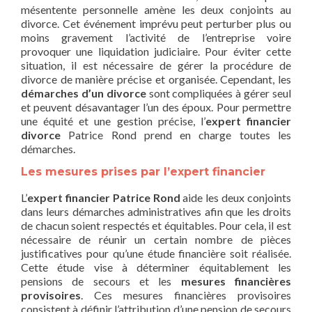
mésentente personnelle amène les deux conjoints au
divorce. Cet événement imprévu peut perturber plus ou
moins gravement l’activité de l’entreprise voire
provoquer une liquidation judiciaire. Pour éviter cette
situation, il est nécessaire de gérer la procédure de
divorce de manière précise et organisée. Cependant, les
démarches d’un divorce
sont compliquées à gérer seul
et peuvent désavantager l’un des époux. Pour permettre
une équité et une gestion précise, l’
expert financier
divorce
Patrice Rond prend en charge toutes les
démarches.
Les mesures prises par l’expert financier
L’
expert financier Patrice Rond
aide les deux conjoints
dans leurs démarches administratives afin que les droits
de chacun soient respectés et équitables. Pour cela, il est
nécessaire de réunir un certain nombre de pièces
justificatives pour qu’une étude financière soit réalisée.
Cette étude vise à déterminer équitablement les
pensions de secours et les
mesures financières
provisoires
. Ces mesures financières provisoires
consistent à définir l’attribution d’une pension de secours